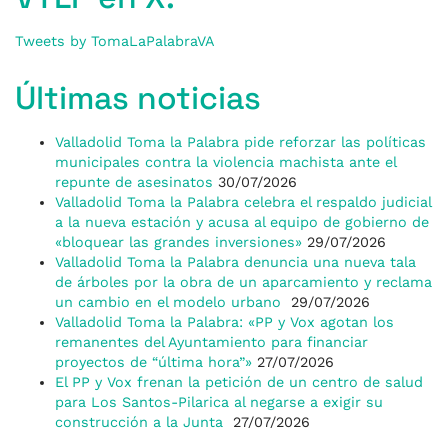
Tweets by TomaLaPalabraVA
Últimas noticias
Valladolid Toma la Palabra pide reforzar las políticas
municipales contra la violencia machista ante el
repunte de asesinatos
30/07/2026
Valladolid Toma la Palabra celebra el respaldo judicial
a la nueva estación y acusa al equipo de gobierno de
«bloquear las grandes inversiones»
29/07/2026
Valladolid Toma la Palabra denuncia una nueva tala
de árboles por la obra de un aparcamiento y reclama
un cambio en el modelo urbano
29/07/2026
Valladolid Toma la Palabra: «PP y Vox agotan los
remanentes del Ayuntamiento para financiar
proyectos de “última hora”»
27/07/2026
El PP y Vox frenan la petición de un centro de salud
para Los Santos-Pilarica al negarse a exigir su
construcción a la Junta
27/07/2026