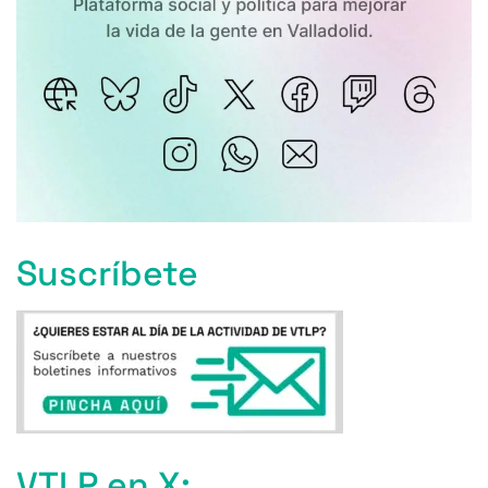
Suscríbete
VTLP en X: