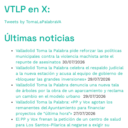
VTLP en X:
Tweets by TomaLaPalabraVA
Últimas noticias
Valladolid Toma la Palabra pide reforzar las políticas
municipales contra la violencia machista ante el
repunte de asesinatos
30/07/2026
Valladolid Toma la Palabra celebra el respaldo judicial
a la nueva estación y acusa al equipo de gobierno de
«bloquear las grandes inversiones»
29/07/2026
Valladolid Toma la Palabra denuncia una nueva tala
de árboles por la obra de un aparcamiento y reclama
un cambio en el modelo urbano
29/07/2026
Valladolid Toma la Palabra: «PP y Vox agotan los
remanentes del Ayuntamiento para financiar
proyectos de “última hora”»
27/07/2026
El PP y Vox frenan la petición de un centro de salud
para Los Santos-Pilarica al negarse a exigir su