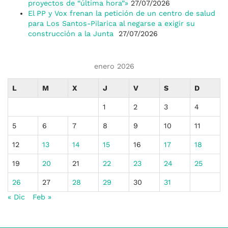
proyectos de “última hora”»
27/07/2026
El PP y Vox frenan la petición de un centro de salud
para Los Santos-Pilarica al negarse a exigir su
construcción a la Junta
27/07/2026
enero 2026
L
M
X
J
V
S
D
1
2
3
4
5
6
7
8
9
10
11
12
13
14
15
16
17
18
19
20
21
22
23
24
25
26
27
28
29
30
31
« Dic
Feb »