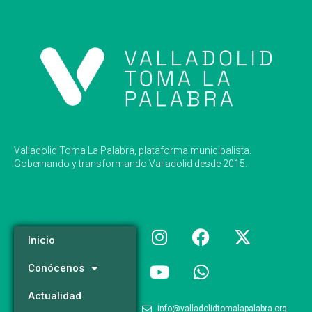
Valladolid Toma La Palabra, plataforma municipalista.
Gobernando y transformando Valladolid desde 2015.
Inicio
Conócenos
Actualidad
info@valladolidtomalapalabra.org