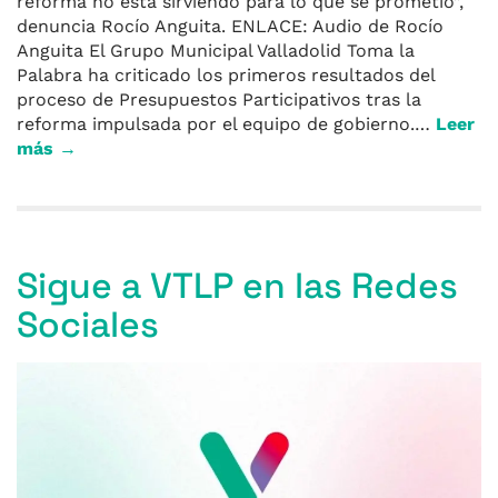
reforma no está sirviendo para lo que se prometió”,
denuncia Rocío Anguita. ENLACE: Audio de Rocío
Anguita El Grupo Municipal Valladolid Toma la
Palabra ha criticado los primeros resultados del
proceso de Presupuestos Participativos tras la
reforma impulsada por el equipo de gobierno.…
Leer
más →
Sigue a VTLP en las Redes
Sociales