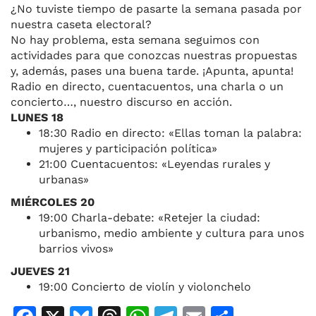
¿
N
o tuviste tiempo de pasarte la semana pasada por
nuestra caseta electoral?
No hay problema, esta semana seguimos con
actividades para que conozcas nuestras propuestas
y, además, pases una buena tarde. ¡Apunta, apunta!
Radio en directo, cuentacuentos, una charla o un
concierto…, nuestro discurso en acción.
LUNES
1
8
18
:
30
Radio en directo: «Ellas toman la palabra:
mujeres y participación política»
21:00 Cuentacuentos: «Leyendas rurales y
urbanas»
MIÉRCOLES 20
19:00 Charla-debate: «Retejer la ciudad:
urbanismo, medio ambiente y cultura para unos
barrios vivos»
JUEVES 21
19:00 Concierto de violín y violonchelo