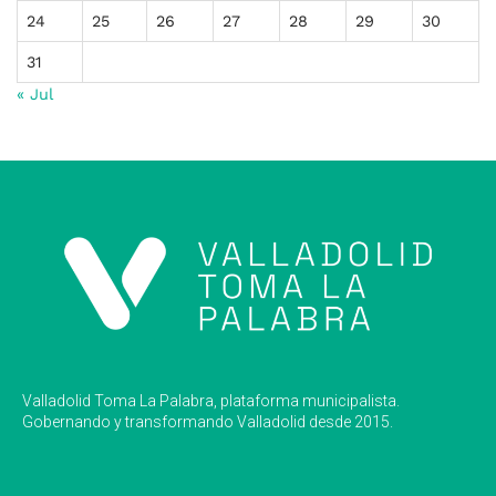
24
25
26
27
28
29
30
31
« Jul
Valladolid Toma La Palabra, plataforma municipalista.
Gobernando y transformando Valladolid desde 2015.