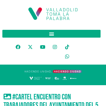
#cartel Encuentro con
trabajadores del Ayuntamiento del 5