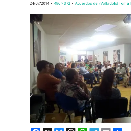
24/07/2014
•
496 × 372
•
Acuerdos de «Valladolid Toma 