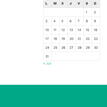
L
M
X
J
V
S
D
1
2
3
4
5
6
7
8
9
10
11
12
13
14
15
16
17
18
19
20
21
22
23
24
25
26
27
28
29
30
31
« Jul