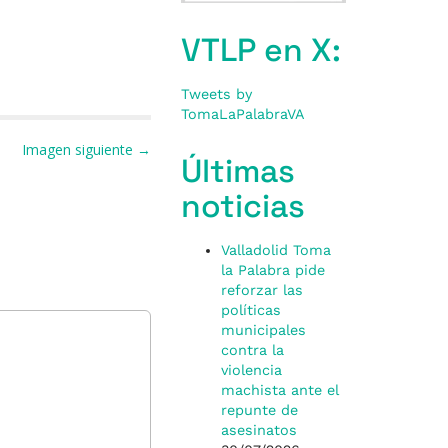
VTLP en X:
Tweets by
TomaLaPalabraVA
Imagen siguiente →
Últimas
noticias
Valladolid Toma
la Palabra pide
reforzar las
políticas
municipales
contra la
violencia
machista ante el
repunte de
asesinatos