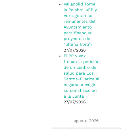
Valladolid Toma
la Palabra: «PP y
Vox agotan los
remanentes del
Ayuntamiento
para financiar
proyectos de
“última hora”»
27/07/2026
El PP y Vox
frenan la petición
de un centro de
salud para Los
Santos-Pilarica al
negarse a exigir
su construcción
a la Junta
27/07/2026
agosto 2026