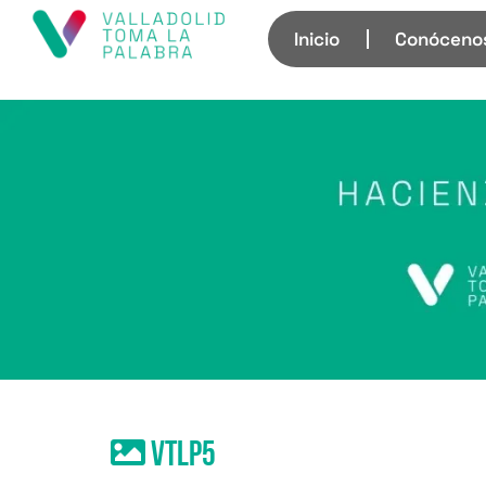
Inicio
Conóceno
VTLP5