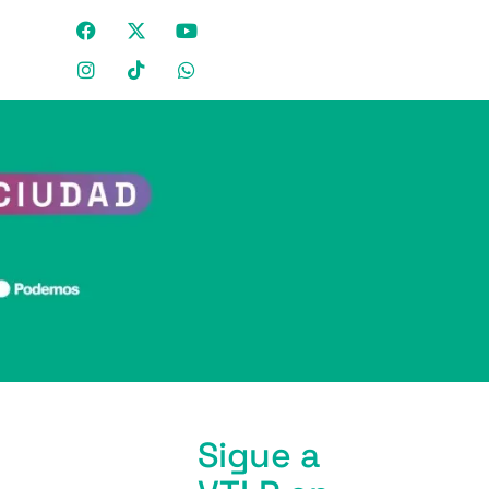
Sigue a