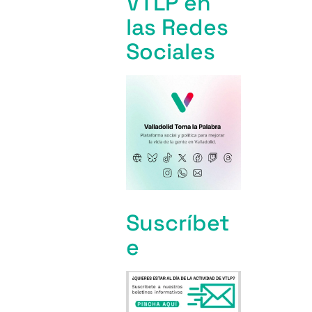
VTLP en
las Redes
Sociales
Suscríbet
e