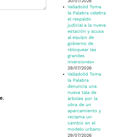
30/07/2026
Valladolid Toma
la Palabra celebra
el respaldo
judicial a la nueva
estación y acusa
al equipo de
gobierno de
«bloquear las
grandes
inversiones»
29/07/2026
Valladolid Toma
la Palabra
denuncia una
nueva tala de
e.
árboles por la
obra de un
aparcamiento y
reclama un
cambio en el
modelo urbano
29/07/2026