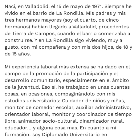
Nací, en Valladolid, el 15 de mayo de 1971. Siempre he
vivido en el barrio de La Rondilla. Mis padres y mis
tres hermanos mayores (soy el cuarto, de cinco
hermanos) habían llegado a Valladolid, procedentes
de Tierra de Campos, cuando el barrio comenzaba a
construirse. Y en La Rondilla sigo viviendo, muy a
gusto, con mi compañera y con mis dos hijos, de 18 y
de 15 años.
Mi experiencia laboral más extensa se ha dado en el
campo de la promoción de la participación y el
desarrollo comunitario, especialmente en el ámbito
de la juventud. Eso sí, he trabajado en unas cuantas
cosas, en ocasiones, compaginándolo con mis
estudios universitarios: Cuidador de niños y niñas,
monitor de comedor escolar, auxiliar administrativo,
orientador laboral, monitor y coordinador de tiempo
libre, animador socio-cultural, dinamizador rural,
educador… y alguna cosa más. En cuanto a mi
formación: soy Diplomado Universitario en