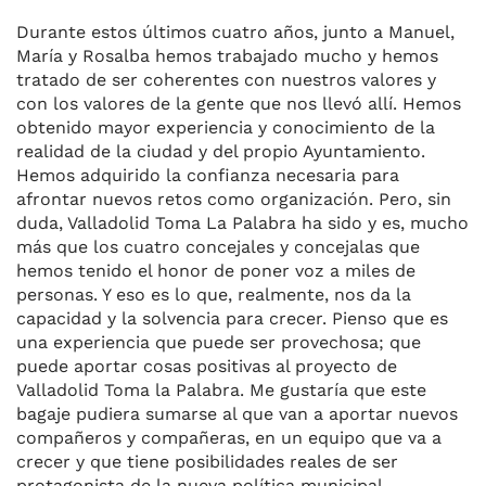
Durante estos últimos cuatro años, junto a Manuel,
María y Rosalba hemos trabajado mucho y hemos
tratado de ser coherentes con nuestros valores y
con los valores de la gente que nos llevó allí. Hemos
obtenido mayor experiencia y conocimiento de la
realidad de la ciudad y del propio Ayuntamiento.
Hemos adquirido la confianza necesaria para
afrontar nuevos retos como organización. Pero, sin
duda, Valladolid Toma La Palabra ha sido y es, mucho
más que los cuatro concejales y concejalas que
hemos tenido el honor de poner voz a miles de
personas. Y eso es lo que, realmente, nos da la
capacidad y la solvencia para crecer. Pienso que es
una experiencia que puede ser provechosa; que
puede aportar cosas positivas al proyecto de
Valladolid Toma la Palabra. Me gustaría que este
bagaje pudiera sumarse al que van a aportar nuevos
compañeros y compañeras, en un equipo que va a
crecer y que tiene posibilidades reales de ser
protagonista de la nueva política municipal.