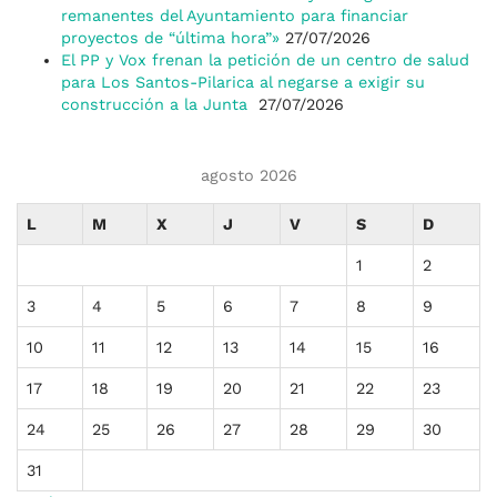
remanentes del Ayuntamiento para financiar
proyectos de “última hora”»
27/07/2026
El PP y Vox frenan la petición de un centro de salud
para Los Santos-Pilarica al negarse a exigir su
construcción a la Junta
27/07/2026
agosto 2026
L
M
X
J
V
S
D
1
2
3
4
5
6
7
8
9
10
11
12
13
14
15
16
17
18
19
20
21
22
23
24
25
26
27
28
29
30
31