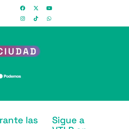
ante las
Sigue a