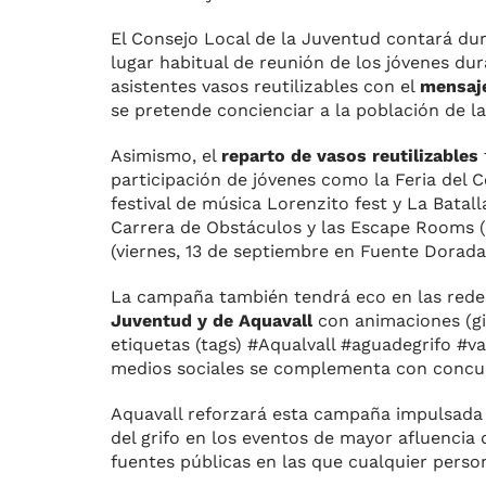
El Consejo Local de la Juventud contará dur
lugar habitual de reunión de los jóvenes dur
asistentes vasos reutilizables con el
mensaje
se pretende concienciar a la población de l
Asimismo, el
reparto de vasos reutilizables
participación de jóvenes como la Feria del 
festival de música Lorenzito fest y La Batal
Carrera de Obstáculos y las Escape Rooms (m
(viernes, 13 de septiembre en Fuente Dorada
La campaña también tendrá eco en las redes 
Juventud y de Aquavall
con animaciones (gi
etiquetas (tags) #Aqualvall #aguadegrifo #v
medios sociales se complementa con concur
Aquavall reforzará esta campaña impulsada 
del grifo en los eventos de mayor afluencia
fuentes públicas en las que cualquier person