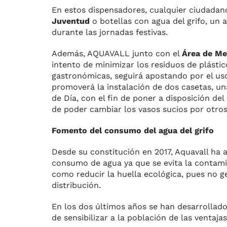
En estos dispensadores, cualquier ciudadan
Juventud
o botellas con agua del grifo, un 
durante las jornadas festivas.
Además, AQUAVALL junto con el
Área de Me
intento de minimizar los residuos de plástic
gastronómicas, seguirá apostando por el uso 
promoverá la instalación de dos casetas, una 
de Día, con el fin de poner a disposición de
de poder cambiar los vasos sucios por otros
Fomento del consumo del agua del grifo
Desde su constitución en 2017, Aquavall ha 
consumo de agua ya que se evita la contami
como reducir la huella ecológica, pues no g
distribución.
En los dos últimos años se han desarrollad
de sensibilizar a la población de las vent