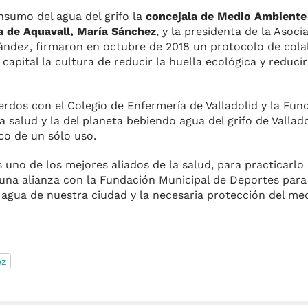
nsumo del agua del grifo la
concejala de Medio Ambiente 
a de Aquavall, María Sánchez
, y la presidenta de la Asoci
ández, firmaron en octubre de 2018 un protocolo de col
 capital la cultura de reducir la huella ecológica y reduci
rdos con el Colegio de Enfermería de Valladolid y la Fun
a salud y la del planeta bebiendo agua del grifo de Vallad
ico de un sólo uso.
 uno de los mejores aliados de la salud, para practicarlo
 una alianza con la Fundación Municipal de Deportes para 
l agua de nuestra ciudad y la necesaria protección del me
ez
m