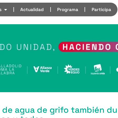
s
Actualidad
Programa
Participa
de agua de grifo también dur