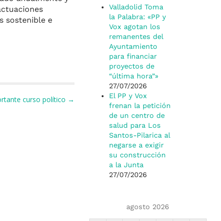
Valladolid Toma
actuaciones
la Palabra: «PP y
s sostenible e
Vox agotan los
remanentes del
Ayuntamiento
para financiar
proyectos de
“última hora”»
27/07/2026
El PP y Vox
rtante curso político →
frenan la petición
de un centro de
salud para Los
Santos-Pilarica al
negarse a exigir
su construcción
a la Junta
27/07/2026
agosto 2026