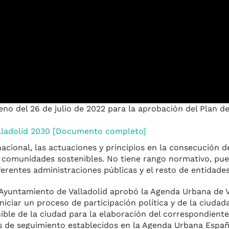
no del 26 de julio de 2022 para la aprobación del Plan de
alladolid 2030 [Documento completo]
acional, las actuaciones y principios en la consecución d
 comunidades sostenibles. No tiene rango normativo, pue
erentes administraciones públicas y el resto de entidades
 Ayuntamiento de Valladolid aprobó la Agenda Urbana de V
ciar un proceso de participación política y de la ciudada
ible de la ciudad para la elaboración del correspondiente
s de seguimiento establecidos en la Agenda Urbana Espa