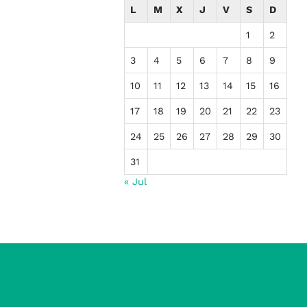
L
M
X
J
V
S
D
1
2
3
4
5
6
7
8
9
10
11
12
13
14
15
16
17
18
19
20
21
22
23
24
25
26
27
28
29
30
31
« Jul