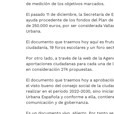
de medición de los objetivos marcados.
El pasado 11 de diciembre, la Secretaría de
ayuda procedente de los fondos del Plan de
de 250.000 euros, por ser considerada Valla
Urbana.
El documento que traemos hoy aquí es fruto 
ciudadanía, 19 foros escolares y un foro se
Por otro lado, a través de la web de la Age
aportaciones ciudadanas para cada una de l
en consideración 274 propuestas.
El documento que traemos hoy a aprobación 
el visto bueno del consejo social de la ciu
realizar en el periodo 2022-2030, sino inic
Urbana Española y conforme a ella, contiene 
comunicación y de gobernanza.
Es un documento vivo, abierto. Por tanto s