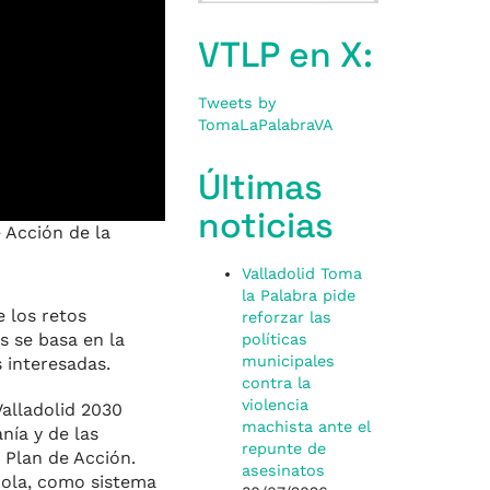
VTLP en X:
Tweets by
TomaLaPalabraVA
Últimas
noticias
 Acción de la
Valladolid Toma
la Palabra pide
e los retos
reforzar las
s se basa en la
políticas
municipales
 interesadas.
contra la
violencia
alladolid 2030
machista ante el
nía y de las
repunte de
 Plan de Acción.
asesinatos
ñola, como sistema