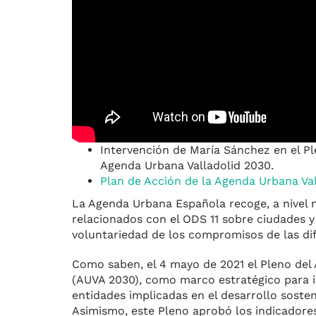
Intervención de María Sánchez en el Ple
Agenda Urbana Valladolid 2030.
Plan de Acción de la Agenda Urbana V
La Agenda Urbana Española recoge, a nivel n
relacionados con el ODS 11 sobre ciudades y
voluntariedad de los compromisos de las dif
Como saben, el 4 mayo de 2021 el Pleno del
(AUVA 2030), como marco estratégico para ini
entidades implicadas en el desarrollo sosten
Asimismo, este Pleno aprobó los indicadore