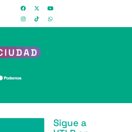
Sigue a