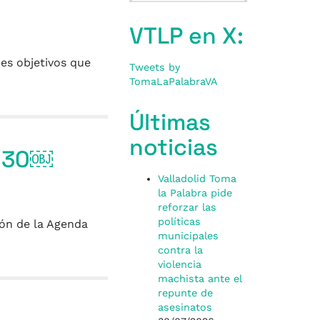
VTLP en X:
es objetivos que
Tweets by
TomaLaPalabraVA
Últimas
noticias
2030￼
Valladolid Toma
la Palabra pide
reforzar las
políticas
ión de la Agenda
municipales
contra la
violencia
machista ante el
repunte de
asesinatos