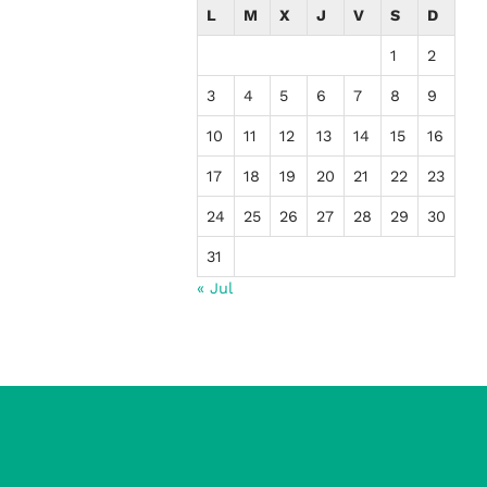
L
M
X
J
V
S
D
1
2
3
4
5
6
7
8
9
10
11
12
13
14
15
16
17
18
19
20
21
22
23
24
25
26
27
28
29
30
31
« Jul