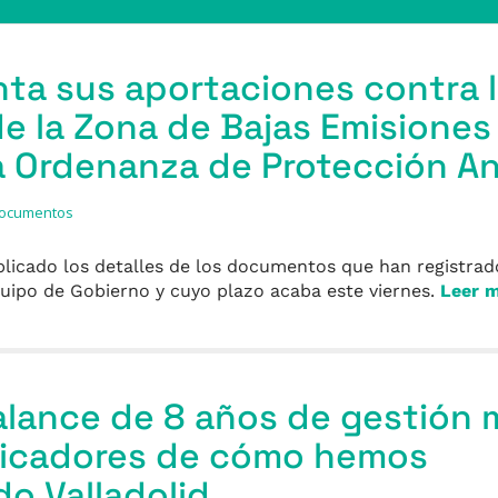
ta sus aportaciones contra 
e la Zona de Bajas Emisiones 
a Ordenanza de Protección An
ocumentos
licado los detalles de los documentos que han registra
quipo de Gobierno y cuyo plazo acaba este viernes.
Leer 
lance de 8 años de gestión 
dicadores de cómo hemos
o Valladolid