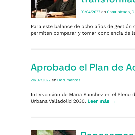
03/04/2023
en
Comunicado
,
D
Para este balance de ocho años de gestión 
permiten comparar y tomar conciencia de la
Aprobado el Plan de 
28/07/2022
en
Documentos
Intervención de María Sánchez en el Pleno d
Urbana Valladolid 2030.
Leer más →