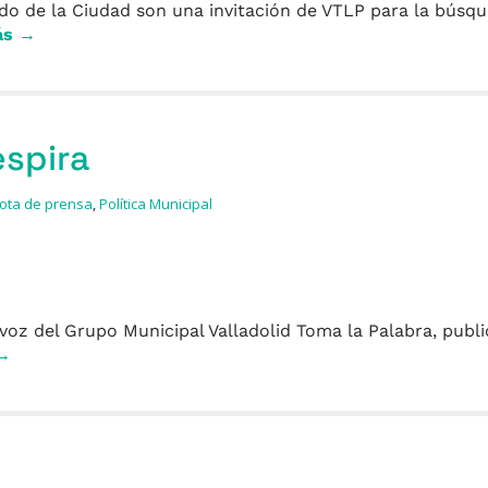
ado de la Ciudad son una invitación de VTLP para la búsq
ás →
espira
ota de prensa
,
Política Municipal
voz del Grupo Municipal Valladolid Toma la Palabra, publi
 →