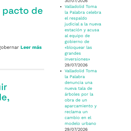
30/07/2026
Valladolid Toma
l pacto de
la Palabra celebra
el respaldo
judicial a la nueva
estación y acusa
al equipo de
gobierno de
 gobernar
Leer más
«bloquear las
grandes
inversiones»
29/07/2026
Valladolid Toma
la Palabra
denuncia una
ir
nueva tala de
e,
árboles por la
obra de un
aparcamiento y
reclama un
cambio en el
modelo urbano
29/07/2026