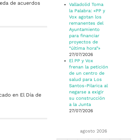
ueda de acuerdos
Valladolid Toma
la Palabra: «PP y
Vox agotan los
remanentes del
Ayuntamiento
para financiar
proyectos de
“última hora”»
27/07/2026
El PP y Vox
frenan la petición
de un centro de
salud para Los
Santos-Pilarica al
negarse a exigir
cado en El Día de
su construcción
a la Junta
27/07/2026
agosto 2026