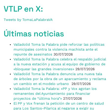
VTLP en X:
Tweets by TomaLaPalabraVA
Últimas noticias
Valladolid Toma la Palabra pide reforzar las políticas
municipales contra la violencia machista ante el
repunte de asesinatos
30/07/2026
Valladolid Toma la Palabra celebra el respaldo judicial
a la nueva estación y acusa al equipo de gobierno de
«bloquear las grandes inversiones»
29/07/2026
Valladolid Toma la Palabra denuncia una nueva tala
de árboles por la obra de un aparcamiento y reclama
un cambio en el modelo urbano
29/07/2026
Valladolid Toma la Palabra: «PP y Vox agotan los
remanentes del Ayuntamiento para financiar
proyectos de “última hora”»
27/07/2026
El PP y Vox frenan la petición de un centro de salud
para Los Santos-Pilarica al negarse a exigir su