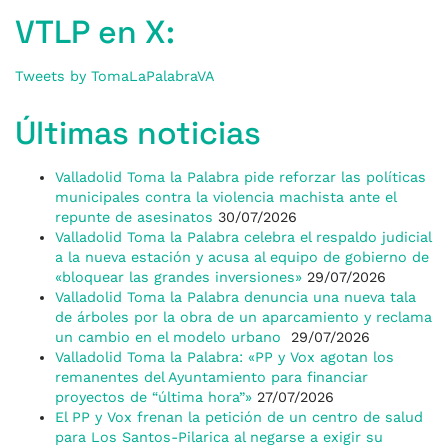
VTLP en X:
Tweets by TomaLaPalabraVA
Últimas noticias
Valladolid Toma la Palabra pide reforzar las políticas
municipales contra la violencia machista ante el
repunte de asesinatos
30/07/2026
Valladolid Toma la Palabra celebra el respaldo judicial
a la nueva estación y acusa al equipo de gobierno de
«bloquear las grandes inversiones»
29/07/2026
Valladolid Toma la Palabra denuncia una nueva tala
de árboles por la obra de un aparcamiento y reclama
un cambio en el modelo urbano
29/07/2026
Valladolid Toma la Palabra: «PP y Vox agotan los
remanentes del Ayuntamiento para financiar
proyectos de “última hora”»
27/07/2026
El PP y Vox frenan la petición de un centro de salud
para Los Santos-Pilarica al negarse a exigir su