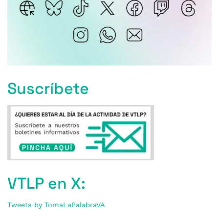
Suscríbete
VTLP en X:
Tweets by TomaLaPalabraVA