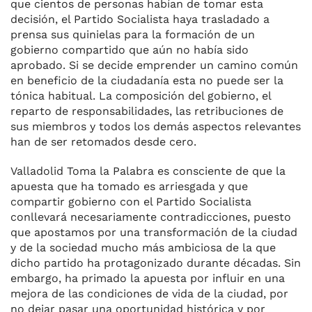
que cientos de personas habían de tomar esta
decisión, el Partido Socialista haya trasladado a
prensa sus quinielas para la formación de un
gobierno compartido que aún no había sido
aprobado. Si se decide emprender un camino común
en beneficio de la ciudadanía esta no puede ser la
tónica habitual. La composición del gobierno, el
reparto de responsabilidades, las retribuciones de
sus miembros y todos los demás aspectos relevantes
han de ser retomados desde cero.
Valladolid Toma la Palabra es consciente de que la
apuesta que ha tomado es arriesgada y que
compartir gobierno con el Partido Socialista
conllevará necesariamente contradicciones, puesto
que apostamos por una transformación de la ciudad
y de la sociedad mucho más ambiciosa de la que
dicho partido ha protagonizado durante décadas. Sin
embargo, ha primado la apuesta por influir en una
mejora de las condiciones de vida de la ciudad, por
no dejar pasar una oportunidad histórica y por