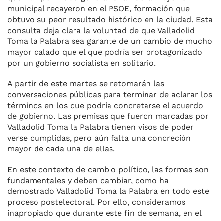
municipal recayeron en el PSOE, formación que
obtuvo su peor resultado histórico en la ciudad. Esta
consulta deja clara la voluntad de que Valladolid
Toma la Palabra sea garante de un cambio de mucho
mayor calado que el que podría ser protagonizado
por un gobierno socialista en solitario.
A partir de este martes se retomarán las
conversaciones públicas para terminar de aclarar los
términos en los que podría concretarse el acuerdo
de gobierno. Las premisas que fueron marcadas por
Valladolid Toma la Palabra tienen visos de poder
verse cumplidas, pero aún falta una concreción
mayor de cada una de ellas.
En este contexto de cambio político, las formas son
fundamentales y deben cambiar, como ha
demostrado Valladolid Toma la Palabra en todo este
proceso postelectoral. Por ello, consideramos
inapropiado que durante este fin de semana, en el