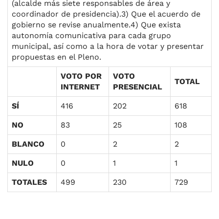
(alcalde más siete responsables de área y
coordinador de presidencia).3) Que el acuerdo de
gobierno se revise anualmente.4) Que exista
autonomía comunicativa para cada grupo
municipal, así como a la hora de votar y presentar
propuestas en el Pleno.
VOTO POR
VOTO
TOTAL
INTERNET
PRESENCIAL
SÍ
416
202
618
NO
83
25
108
BLANCO
0
2
2
NULO
0
1
1
TOTALES
499
230
729