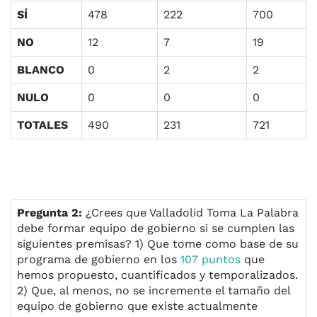
SÍ
478
222
700
NO
12
7
19
BLANCO
0
2
2
NULO
0
0
0
TOTALES
490
231
721
Pregunta 2:
¿Crees que Valladolid Toma La Palabra
debe formar equipo de gobierno si se cumplen las
siguientes premisas? 1) Que tome como base de su
programa de gobierno en los
107 puntos
que
hemos propuesto, cuantificados y temporalizados.
2) Que, al menos, no se incremente el tamaño del
equipo de gobierno que existe actualmente