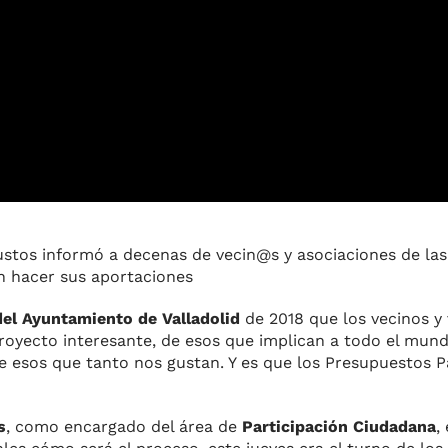
ustos informó a decenas de vecin@s y asociaciones de las
 hacer sus aportaciones
el Ayuntamiento de Valladolid
de 2018 que los vecinos y 
royecto interesante, de esos que implican a todo el mun
e esos que tanto nos gustan. Y es que los Presupuestos Pa
s
, como encargado del área de
Participación Ciudadana
,