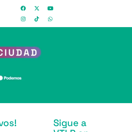
vos!
Sigue a