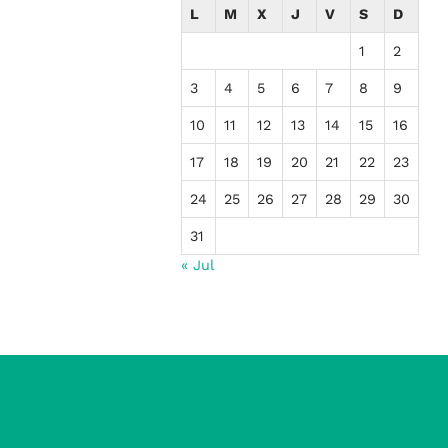
L
M
X
J
V
S
D
1
2
3
4
5
6
7
8
9
10
11
12
13
14
15
16
17
18
19
20
21
22
23
24
25
26
27
28
29
30
31
« Jul