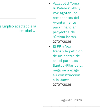
Valladolid Toma
la Palabra: «PP y
Vox agotan los
remanentes del
Ayuntamiento
de Empleo adaptado a la
para financiar
realidad →
proyectos de
“última hora”»
27/07/2026
El PP y Vox
frenan la petición
de un centro de
salud para Los
Santos-Pilarica al
negarse a exigir
su construcción
a la Junta
27/07/2026
agosto 2026