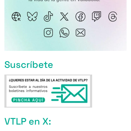
Suscríbete
VTLP en X: