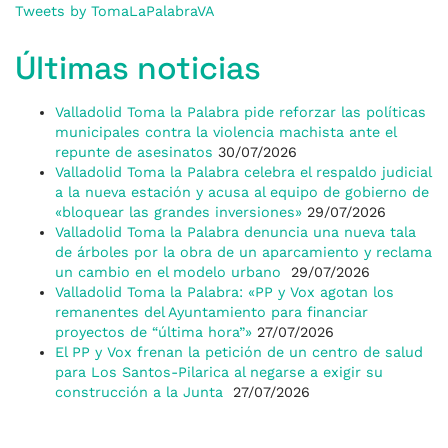
Tweets by TomaLaPalabraVA
Últimas noticias
Valladolid Toma la Palabra pide reforzar las políticas
municipales contra la violencia machista ante el
repunte de asesinatos
30/07/2026
Valladolid Toma la Palabra celebra el respaldo judicial
a la nueva estación y acusa al equipo de gobierno de
«bloquear las grandes inversiones»
29/07/2026
Valladolid Toma la Palabra denuncia una nueva tala
de árboles por la obra de un aparcamiento y reclama
un cambio en el modelo urbano
29/07/2026
Valladolid Toma la Palabra: «PP y Vox agotan los
remanentes del Ayuntamiento para financiar
proyectos de “última hora”»
27/07/2026
El PP y Vox frenan la petición de un centro de salud
para Los Santos-Pilarica al negarse a exigir su
construcción a la Junta
27/07/2026