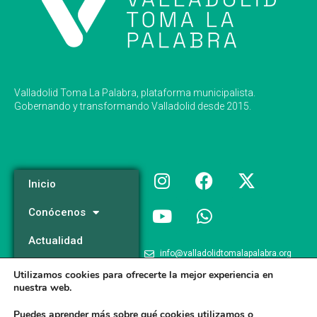
Valladolid Toma La Palabra, plataforma municipalista.
Gobernando y transformando Valladolid desde 2015.
Inicio
Conócenos
Actualidad
info@valladolidtomalapalabra.org
Programa
Utilizamos cookies para ofrecerte la mejor experiencia en
+34 983 426 124
nuestra web.
Participa
+34 681 981 537
Puedes aprender más sobre qué cookies utilizamos o