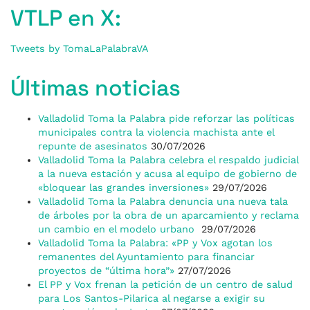
VTLP en X:
Tweets by TomaLaPalabraVA
Últimas noticias
Valladolid Toma la Palabra pide reforzar las políticas
municipales contra la violencia machista ante el
repunte de asesinatos
30/07/2026
Valladolid Toma la Palabra celebra el respaldo judicial
a la nueva estación y acusa al equipo de gobierno de
«bloquear las grandes inversiones»
29/07/2026
Valladolid Toma la Palabra denuncia una nueva tala
de árboles por la obra de un aparcamiento y reclama
un cambio en el modelo urbano
29/07/2026
Valladolid Toma la Palabra: «PP y Vox agotan los
remanentes del Ayuntamiento para financiar
proyectos de “última hora”»
27/07/2026
El PP y Vox frenan la petición de un centro de salud
para Los Santos-Pilarica al negarse a exigir su