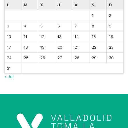
L
M
X
J
V
S
D
1
2
3
4
5
6
7
8
9
10
11
12
13
14
15
16
17
18
19
20
21
22
23
24
25
26
27
28
29
30
31
« Jul