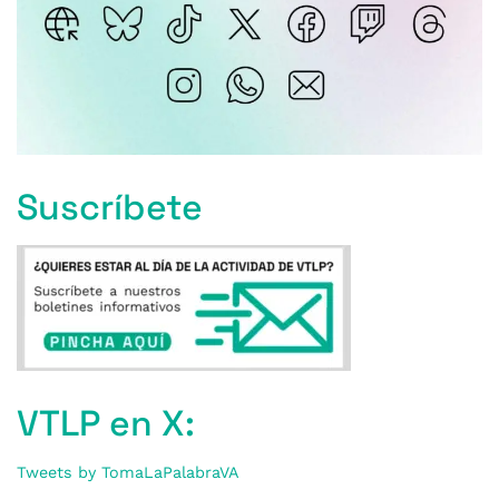
Suscríbete
VTLP en X:
Tweets by TomaLaPalabraVA