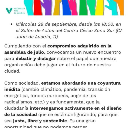
Miércoles 29 de septiembre, desde las 18:00, en
el Salón de Actos del Centro Cívico Zona Sur (C/
Juan de Austria, 11)
Cumpliendo con el
compromiso adquirido en la
asamblea de julio
, convocamos un nuevo encuentro
para
debatir y dialogar
sobre el papel que nuestra
organización debe jugar en el futuro de nuestra
ciudad.
Como sociedad,
estamos abordando una coyuntura
inédita
(cambio climático, pandemia, transición
energética, fondos europeos, auge de los
radicalismos, etc.) y es fundamental que la
ciudadanía
intervengamos activamente en el diseño
de la sociedad
que se está configurando, para que
sea
justa, libre y sostenible
. Es una gran
oportunidad que no podemos perder.