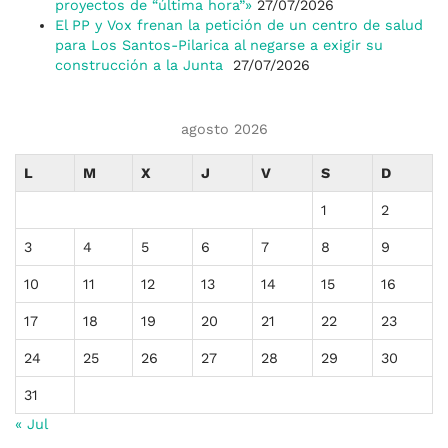
proyectos de “última hora”»
27/07/2026
El PP y Vox frenan la petición de un centro de salud
para Los Santos-Pilarica al negarse a exigir su
construcción a la Junta
27/07/2026
agosto 2026
L
M
X
J
V
S
D
1
2
3
4
5
6
7
8
9
10
11
12
13
14
15
16
17
18
19
20
21
22
23
24
25
26
27
28
29
30
31
« Jul