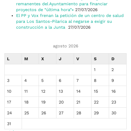
remanentes del Ayuntamiento para financiar
proyectos de “última hora”»
27/07/2026
El PP y Vox frenan la petición de un centro de salud
para Los Santos-Pilarica al negarse a exigir su
construcción a la Junta
27/07/2026
agosto 2026
L
M
X
J
V
S
D
1
2
3
4
5
6
7
8
9
10
11
12
13
14
15
16
17
18
19
20
21
22
23
24
25
26
27
28
29
30
31