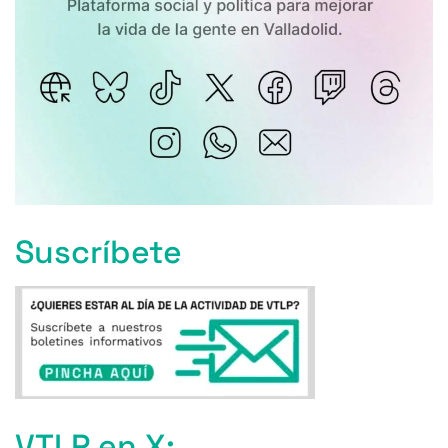
Suscríbete
VTLP en X: