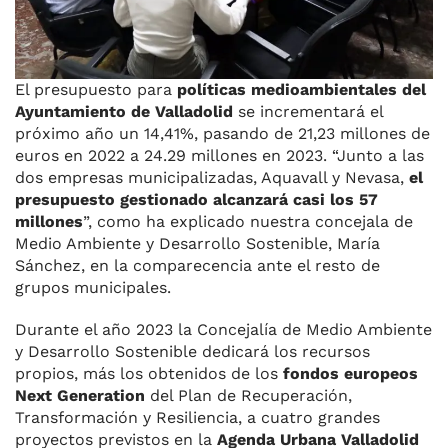
El presupuesto para
políticas medioambientales del
Ayuntamiento de Valladolid
se incrementará el
próximo año un 14,41%, pasando de 21,23 millones de
euros en 2022 a 24.29 millones en 2023. “Junto a las
dos empresas municipalizadas, Aquavall y N
evasa
,
el
presupuesto gestionado alcanzará casi los 57
millones
”, como ha explicado nuestra concejala de
Medio Ambiente y Desarrollo Sostenible, María
Sánchez, en la comparecencia ante el resto de
grupos municipales.
Durante el año 2023 la Concejalía de Medio Ambiente
y Desarrollo Sostenible dedicará los recursos
propios, más los obtenidos de los
fondos europeos
Next Generation
del Plan de Recuperación,
Transformación y Resiliencia, a cuatro grandes
proyectos previstos en la
Agenda Urbana Valladolid