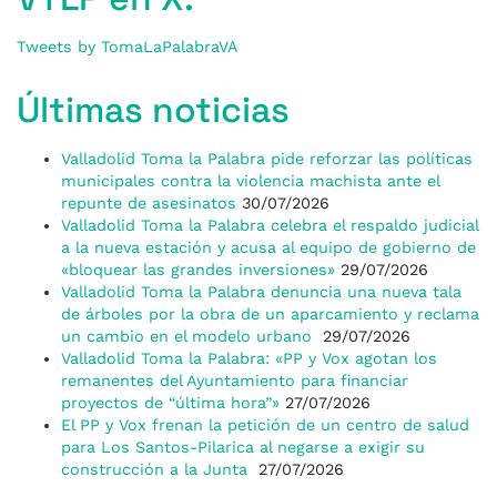
Tweets by TomaLaPalabraVA
Últimas noticias
Valladolid Toma la Palabra pide reforzar las políticas
municipales contra la violencia machista ante el
repunte de asesinatos
30/07/2026
Valladolid Toma la Palabra celebra el respaldo judicial
a la nueva estación y acusa al equipo de gobierno de
«bloquear las grandes inversiones»
29/07/2026
Valladolid Toma la Palabra denuncia una nueva tala
de árboles por la obra de un aparcamiento y reclama
un cambio en el modelo urbano
29/07/2026
Valladolid Toma la Palabra: «PP y Vox agotan los
remanentes del Ayuntamiento para financiar
proyectos de “última hora”»
27/07/2026
El PP y Vox frenan la petición de un centro de salud
para Los Santos-Pilarica al negarse a exigir su
construcción a la Junta
27/07/2026