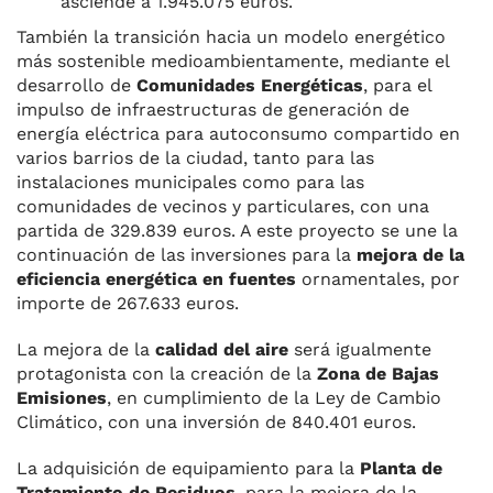
asciende a 1.945.075 euros.
También la transición hacia un modelo energético
más sostenible medioambientamente, mediante el
desarrollo de
Comunidades Energéticas
, para el
impulso de infraestructuras de generación de
energía eléctrica para autoconsumo compartido en
varios barrios de la ciudad, tanto para las
instalaciones municipales como para las
comunidades de vecinos y particulares, con una
partida de 329.839 euros. A este proyecto se une la
continuación de las inversiones para la
mejora de la
eficiencia energética en fuentes
ornamentales, por
importe de 267.633 euros.
La mejora de la
calidad del aire
será igualmente
protagonista con la creación de la
Zona de Bajas
Emisiones
, en cumplimiento de la Ley de Cambio
Climático, con una inversión de 840.401 euros.
La adquisición de equipamiento para la
Planta de
Tratamiento de Residuos
, para la mejora de la