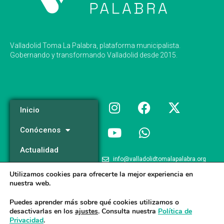
Valladolid Toma La Palabra, plataforma municipalista.
Gobernando y transformando Valladolid desde 2015.
Inicio
Conócenos
Actualidad
info@valladolidtomalapalabra.org
Programa
Utilizamos cookies para ofrecerte la mejor experiencia en
+34 983 426 124
nuestra web.
Participa
+34 681 981 537
Puedes aprender más sobre qué cookies utilizamos o
desactivarlas en los
ajustes
. Consulta nuestra
Política de
Privacidad
.