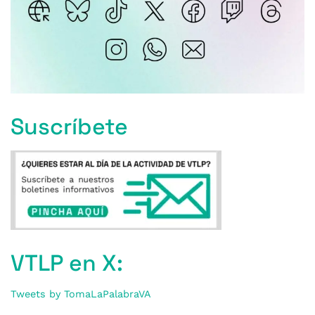
Suscríbete
VTLP en X:
Tweets by TomaLaPalabraVA