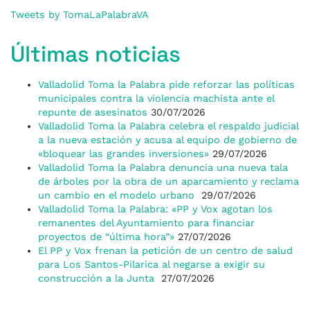
Tweets by TomaLaPalabraVA
Últimas noticias
Valladolid Toma la Palabra pide reforzar las políticas
municipales contra la violencia machista ante el
repunte de asesinatos
30/07/2026
Valladolid Toma la Palabra celebra el respaldo judicial
a la nueva estación y acusa al equipo de gobierno de
«bloquear las grandes inversiones»
29/07/2026
Valladolid Toma la Palabra denuncia una nueva tala
de árboles por la obra de un aparcamiento y reclama
un cambio en el modelo urbano
29/07/2026
Valladolid Toma la Palabra: «PP y Vox agotan los
remanentes del Ayuntamiento para financiar
proyectos de “última hora”»
27/07/2026
El PP y Vox frenan la petición de un centro de salud
para Los Santos-Pilarica al negarse a exigir su
construcción a la Junta
27/07/2026