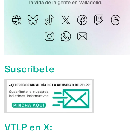
Suscríbete
VTLP en X: