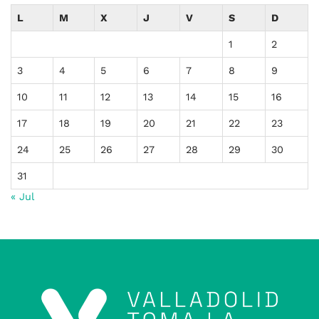
L
M
X
J
V
S
D
1
2
3
4
5
6
7
8
9
10
11
12
13
14
15
16
17
18
19
20
21
22
23
24
25
26
27
28
29
30
31
« Jul