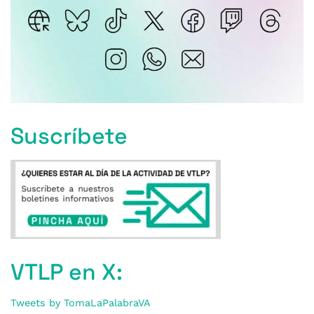
Suscríbete
VTLP en X:
Tweets by TomaLaPalabraVA