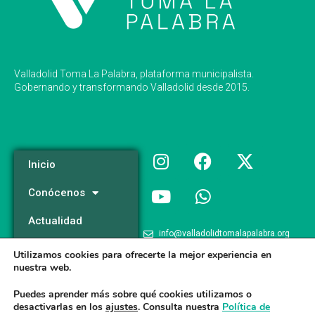
Valladolid Toma La Palabra, plataforma municipalista.
Gobernando y transformando Valladolid desde 2015.
Inicio
Conócenos
Actualidad
info@valladolidtomalapalabra.org
Programa
Utilizamos cookies para ofrecerte la mejor experiencia en
+34 983 426 124
nuestra web.
Participa
+34 681 981 537
Puedes aprender más sobre qué cookies utilizamos o
desactivarlas en los
ajustes
. Consulta nuestra
Política de