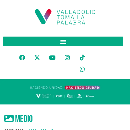
medio