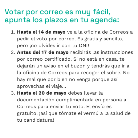
Votar por correo es muy fácil,
apunta los
plazos en tu agenda:
Hasta el
14 de mayo
ve a la oficina de
C
orreos a
pedir el voto por correo. Es gratis y sencillo
,
pero
¡
no olvides ir con tu DNI!
Antes del
17 de mayo
recibirás las instrucciones
por correo certificado
. Si no está en casa, te
dejarán un aviso en el buzón y tendrás que ir a
la oficina de
C
orreos para recoger el sobre.
No
hay mal que por bien no venga porque así
aprovecha
s el viaje…
Hasta el
20 de mayo
debes llevar la
documentación cumplimentada en persona a
Correos para enviar tu voto. El envío es
gratuito, ¡así que tómate el vermú a la salud de
tu candidatura!