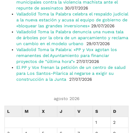
municipales contra la violencia machista ante el
repunte de asesinatos
30/07/2026
Valladolid Toma la Palabra celebra el respaldo judicial
a la nueva estación y acusa al equipo de gobierno de
«bloquear las grandes inversiones»
29/07/2026
Valladolid Toma la Palabra denuncia una nueva tala
de árboles por la obra de un aparcamiento y reclama
un cambio en el modelo urbano
29/07/2026
Valladolid Toma la Palabra: «PP y Vox agotan los
remanentes del Ayuntamiento para financiar
proyectos de “última hora”»
27/07/2026
El PP y Vox frenan la petición de un centro de salud
para Los Santos-Pilarica al negarse a exigir su
construcción a la Junta
27/07/2026
agosto 2026
L
M
X
J
V
S
D
1
2