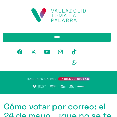
Cómo votar por correo: el
24 de mayo… ¡que no se te