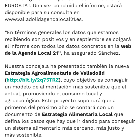
EUROSTAT. Una vez concluido el informe, estará
disponible para su consulta en
www.valladolidagendalocal21.es.
“En términos generales los datos que estamos
recibiendo son positivos y en septiembre se colgará
el informe con todos los datos concretos en la
web
de la Agenda Local 21”
, ha asegurado Sánchez.
Nuestra concejala ha presentado también la nueva
Estrategia Agroalimentaria de Valladolid
(
http://bit.ly/2q75TRZ
)
, cuyo objetivo es conseguir
un modelo de alimentación más sostenible que el
actual, promoviendo el consumo local y
agroecológico. Este proyecto supondrá que a
primeros del próximo año se contará con un
documento de
Estrategia Alimentaria Local
que
defina los pasos que hay que ir dando para conseguir
un sistema alimentario más cercano, más justo y
más sostenible.