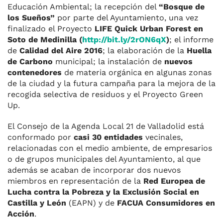
Educación Ambiental; la recepción del
“Bosque de
los Sueños”
por parte del Ayuntamiento, una vez
finalizado el Proyecto
LIFE Quick Urban Forest en
Soto de Medinilla (
http://bit.ly/2rON6qX
)
; el informe
de
Calidad del Aire 2016
; la elaboración de la
Huella
de Carbono
municipal; la instalación de
nuevos
contenedores
de materia orgánica en algunas zonas
de la ciudad y la futura campaña para la mejora de la
recogida selectiva de residuos y el Proyecto Green
Up.
El Consejo de la Agenda Local 21 de Valladolid está
conformado por
casi 30 entidades
vecinales,
relacionadas con el medio ambiente, de empresarios
o de grupos municipales del Ayuntamiento, al que
además se acaban de incorporar dos nuevos
miembros en representación de la
Red Europea de
Lucha contra la Pobreza y la Exclusión Social en
Castilla y León
(EAPN) y de
FACUA Consumidores en
Acción
.