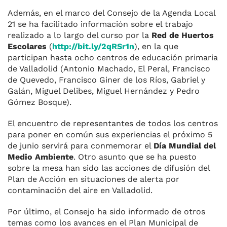
Además, en el marco del Consejo de la Agenda Local
21 se ha facilitado información sobre el trabajo
realizado a lo largo del curso por la
Red de Huertos
Escolares
(
http://bit.ly/2qRSr1n
), en la que
participan hasta ocho centros de educación primaria
de Valladolid (Antonio Machado, El Peral, Francisco
de Quevedo, Francisco Giner de los Ríos, Gabriel y
Galán, Miguel Delibes, Miguel Hernández y Pedro
Gómez Bosque).
El encuentro de representantes de todos los centros
para poner en común sus experiencias el próximo 5
de junio servirá para conmemorar el
Día Mundial del
Medio Ambiente
. Otro asunto que se ha puesto
sobre la mesa han sido las acciones de difusión del
Plan de Acción en situaciones de alerta por
contaminación del aire en Valladolid.
Por último, el Consejo ha sido informado de otros
temas como los avances en el Plan Municipal de