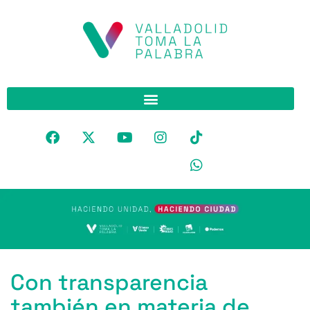
Con transparencia
también en materia de