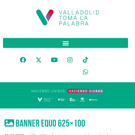
banner Equo 625×100