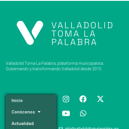
Valladolid Toma La Palabra, plataforma municipalista.
Gobernando y transformando Valladolid desde 2015.
Inicio
Conócenos
Actualidad
info@valladolidtomalapalabra.org