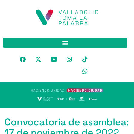
Convocatoria de asamblea:
17 de noviembre de 2022