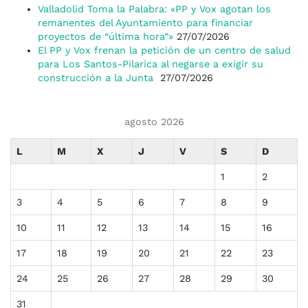
Valladolid Toma la Palabra: «PP y Vox agotan los
remanentes del Ayuntamiento para financiar
proyectos de “última hora”»
27/07/2026
El PP y Vox frenan la petición de un centro de salud
para Los Santos-Pilarica al negarse a exigir su
construcción a la Junta
27/07/2026
agosto 2026
L
M
X
J
V
S
D
1
2
3
4
5
6
7
8
9
10
11
12
13
14
15
16
17
18
19
20
21
22
23
24
25
26
27
28
29
30
31