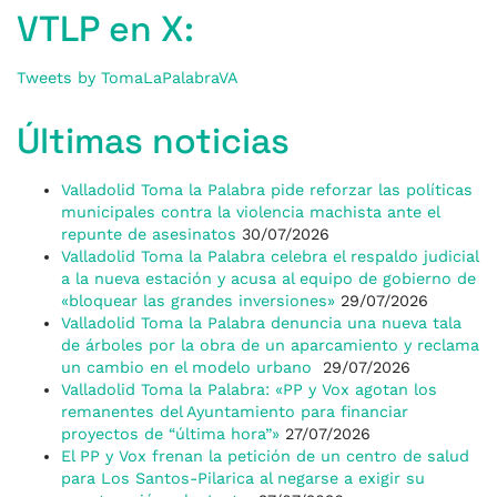
VTLP en X:
Tweets by TomaLaPalabraVA
Últimas noticias
Valladolid Toma la Palabra pide reforzar las políticas
municipales contra la violencia machista ante el
repunte de asesinatos
30/07/2026
Valladolid Toma la Palabra celebra el respaldo judicial
a la nueva estación y acusa al equipo de gobierno de
«bloquear las grandes inversiones»
29/07/2026
Valladolid Toma la Palabra denuncia una nueva tala
de árboles por la obra de un aparcamiento y reclama
un cambio en el modelo urbano
29/07/2026
Valladolid Toma la Palabra: «PP y Vox agotan los
remanentes del Ayuntamiento para financiar
proyectos de “última hora”»
27/07/2026
El PP y Vox frenan la petición de un centro de salud
para Los Santos-Pilarica al negarse a exigir su