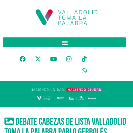
Debate cabezas de lista Valladolid
Toma La Palabra pablo gerbolés