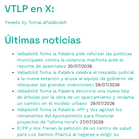
VTLP en X:
Tweets by TomaLaPalabraVA
Últimas noticias
Valladolid Toma la Palabra pide reforzar las políticas
municipales contra la violencia machista ante el
repunte de asesinatos
30/07/2026
Valladolid Toma la Palabra celebra el respaldo judicial
a la nueva estación y acusa al equipo de gobierno de
«bloquear las grandes inversiones»
29/07/2026
Valladolid Toma la Palabra denuncia una nueva tala
de árboles por la obra de un aparcamiento y reclama
un cambio en el modelo urbano
29/07/2026
Valladolid Toma la Palabra: «PP y Vox agotan los
remanentes del Ayuntamiento para financiar
proyectos de “última hora”»
27/07/2026
El PP y Vox frenan la petición de un centro de salud
para Los Santos-Pilarica al negarse a exigir su