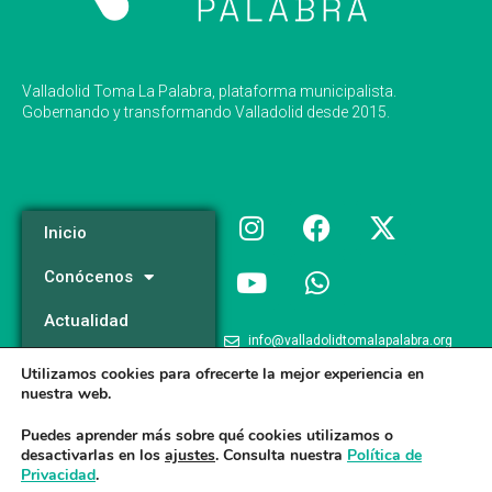
Valladolid Toma La Palabra, plataforma municipalista.
Gobernando y transformando Valladolid desde 2015.
Inicio
Conócenos
Actualidad
info@valladolidtomalapalabra.org
Programa
Utilizamos cookies para ofrecerte la mejor experiencia en
+34 983 426 124
nuestra web.
Participa
+34 681 981 537
Puedes aprender más sobre qué cookies utilizamos o
desactivarlas en los
ajustes
. Consulta nuestra
Política de
Privacidad
.