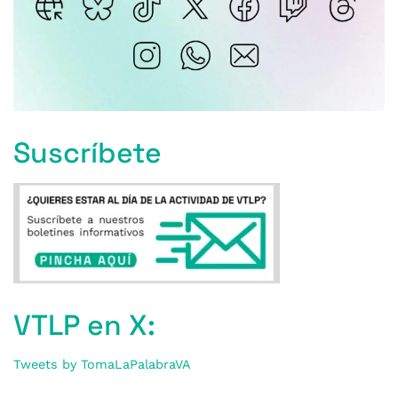
Suscríbete
VTLP en X:
Tweets by TomaLaPalabraVA