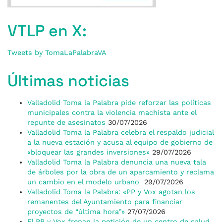
VTLP en X:
Tweets by TomaLaPalabraVA
Últimas noticias
Valladolid Toma la Palabra pide reforzar las políticas
municipales contra la violencia machista ante el
repunte de asesinatos
30/07/2026
Valladolid Toma la Palabra celebra el respaldo judicial
a la nueva estación y acusa al equipo de gobierno de
«bloquear las grandes inversiones»
29/07/2026
Valladolid Toma la Palabra denuncia una nueva tala
de árboles por la obra de un aparcamiento y reclama
un cambio en el modelo urbano
29/07/2026
Valladolid Toma la Palabra: «PP y Vox agotan los
remanentes del Ayuntamiento para financiar
proyectos de “última hora”»
27/07/2026
El PP y Vox frenan la petición de un centro de salud