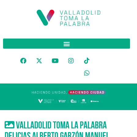
Valladolid toma la palabra
delicias alberto garzón manuel