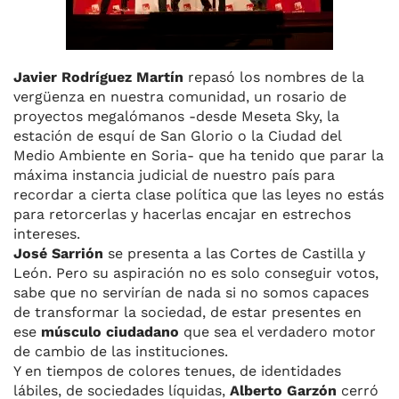
Javier Rodríguez Martín
repasó los nombres de la
vergüenza en nuestra comunidad, un rosario de
proyectos megalómanos -desde Meseta Sky, la
estación de esquí de San Glorio o la Ciudad del
Medio Ambiente en Soria- que ha tenido que parar la
máxima instancia judicial de nuestro país para
recordar a cierta clase política que las leyes no estás
para retorcerlas y hacerlas encajar en estrechos
intereses.
José Sarrión
se presenta a las Cortes de Castilla y
León. Pero su aspiración no es solo conseguir votos,
sabe que no servirían de nada si no somos capaces
de transformar la sociedad, de estar presentes en
ese
músculo ciudadano
que sea el verdadero motor
de cambio de las instituciones.
Y en tiempos de colores tenues, de identidades
lábiles, de sociedades líquidas,
Alberto Garzón
cerró