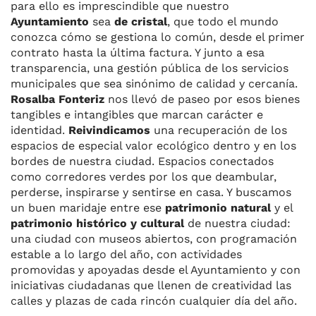
para ello es imprescindible que nuestro
Ayuntamiento
sea
de cristal
, que todo el mundo
conozca cómo se gestiona lo común, desde el primer
contrato hasta la última factura. Y junto a esa
transparencia, una gestión pública de los servicios
municipales que sea sinónimo de calidad y cercanía.
Rosalba Fonteriz
nos llevó de paseo por esos bienes
tangibles e intangibles que marcan carácter e
identidad.
Reivindicamos
una recuperación de los
espacios de especial valor ecológico dentro y en los
bordes de nuestra ciudad. Espacios conectados
como corredores verdes por los que deambular,
perderse, inspirarse y sentirse en casa. Y buscamos
un buen maridaje entre ese
patrimonio natural
y el
patrimonio histórico y cultural
de nuestra ciudad:
una ciudad con museos abiertos, con programación
estable a lo largo del año, con actividades
promovidas y apoyadas desde el Ayuntamiento y con
iniciativas ciudadanas que llenen de creatividad las
calles y plazas de cada rincón cualquier día del año.