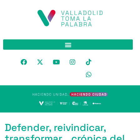
Defender, reivindicar,
transformar… crónica del