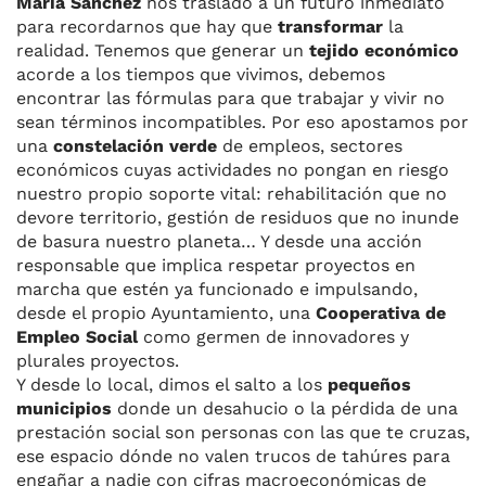
María Sánchez
nos trasladó a un futuro inmediato
para recordarnos que hay que
transformar
la
realidad. Tenemos que generar un
tejido económico
acorde a los tiempos que vivimos, debemos
encontrar las fórmulas para que trabajar y vivir no
sean términos incompatibles. Por eso apostamos por
una
constelación verde
de empleos, sectores
económicos cuyas actividades no pongan en riesgo
nuestro propio soporte vital: rehabilitación que no
devore territorio, gestión de residuos que no inunde
de basura nuestro planeta… Y desde una acción
responsable que implica respetar proyectos en
marcha que estén ya funcionado e impulsando,
desde el propio Ayuntamiento, una
Cooperativa de
Empleo Social
como germen de innovadores y
plurales proyectos.
Y desde lo local, dimos el salto a los
pequeños
municipios
donde un desahucio o la pérdida de una
prestación social son personas con las que te cruzas,
ese espacio dónde no valen trucos de tahúres para
engañar a nadie con cifras macroeconómicas de