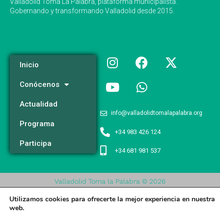
Valladolid Toma La Palabra, plataforma municipalista.
Gobernando y transformando Valladolid desde 2015.
Inicio
Conócenos
Actualidad
info@valladolidtomalapalabra.org
Programa
+34 983 426 124
Participa
+34 681 981 537
Valladolid Toma la Palabra © 2026
Utilizamos cookies para ofrecerte la mejor experiencia en nuestra
Aviso legal
/
Poltica de Privacidad
/
Politica de Cookies
web.