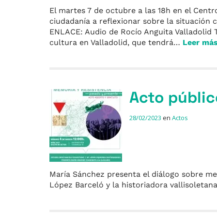
El martes 7 de octubre a las 18h en el Centro
ciudadanía a reflexionar sobre la situación 
ENLACE: Audio de Rocío Anguita Valladolid 
cultura en Valladolid, que tendrá…
Leer má
Acto públic
28/02/2023
en
Actos
María Sánchez presenta el diálogo sobre memo
López Barceló y la historiadora vallisoletan