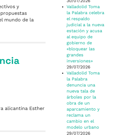
30/07/2026
ectivos y
Valladolid Toma
s propuestas
la Palabra celebra
el respaldo
el mundo de la
judicial a la nueva
estación y acusa
al equipo de
gobierno de
«bloquear las
grandes
encia
inversiones»
29/07/2026
Valladolid Toma
la Palabra
denuncia una
nueva tala de
árboles por la
obra de un
a alicantina Esther
aparcamiento y
reclama un
cambio en el
modelo urbano
29/07/2026