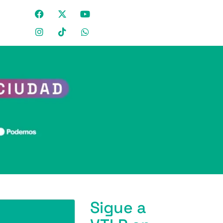
Sigue a