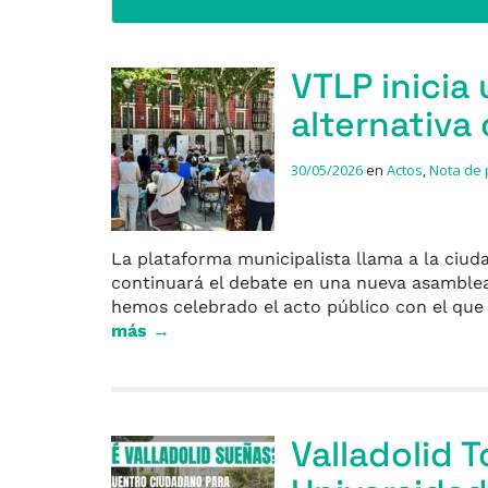
VTLP inicia
alternativa
30/05/2026
en
Actos
,
Nota de
La plataforma municipalista llama a la ciuda
continuará el debate en una nueva asamblea
hemos celebrado el acto público con el que 
más →
Valladolid T