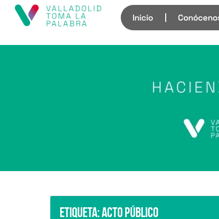
Inicio
Conóceno
Etiqueta:
Acto público