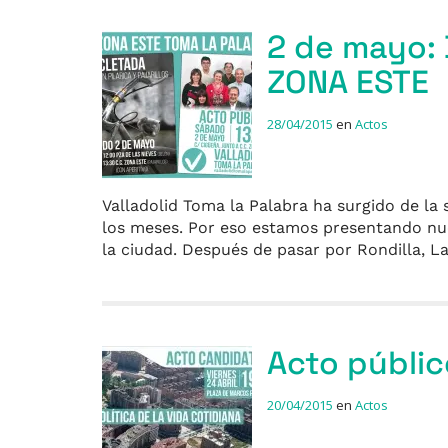
2 de mayo:
ZONA ESTE
28/04/2015
en
Actos
Valladolid Toma la Palabra ha surgido de la
los meses. Por eso estamos presentando nue
la ciudad. Después de pasar por Rondilla, 
Acto públic
20/04/2015
en
Actos