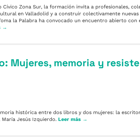
 Cívico Zona Sur, la formación invita a profesionales, col
cultural en Valladolid y a construir colectivamente nueva
Toma la Palabra ha convocado un encuentro abierto con 
s →
o: Mujeres, memoria y resist
ria histórica entre dos libros y dos mujeres: la escritor
a María Jesús Izquierdo.
Leer más →