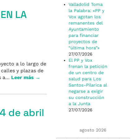
Valladolid Toma
la Palabra: «PP y
 EN LA
Vox agotan los
remanentes del
Ayuntamiento
para financiar
proyectos de
“última hora”»
27/07/2026
El PP y Vox
yecto a lo largo de
frenan la petición
calles y plazas de
de un centro de
os a…
Leer más →
salud para Los
Santos-Pilarica al
negarse a exigir
su construcción
a la Junta
4 de abril
27/07/2026
agosto 2026