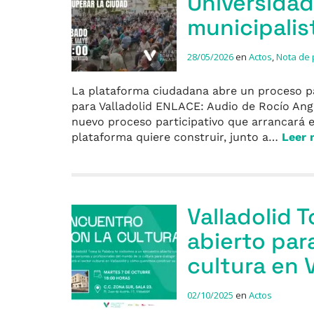
Universidad
municipalis
28/05/2026
en
Actos
,
Nota de
La plataforma ciudadana abre un proceso par
para Valladolid ENLACE: Audio de Rocío Angu
nuevo proceso participativo que arrancará e
plataforma quiere construir, junto a…
Leer
Valladolid 
abierto para
cultura en V
02/10/2025
en
Actos