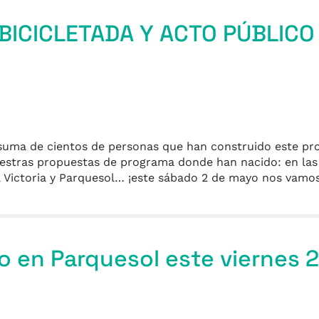
 BICICLETADA Y ACTO PÚBLICO
 suma de cientos de personas que han construido este pro
stras propuestas de programa donde han nacido: en las 
La Victoria y Parquesol… ¡este sábado 2 de mayo nos vam
o en Parquesol este viernes 2