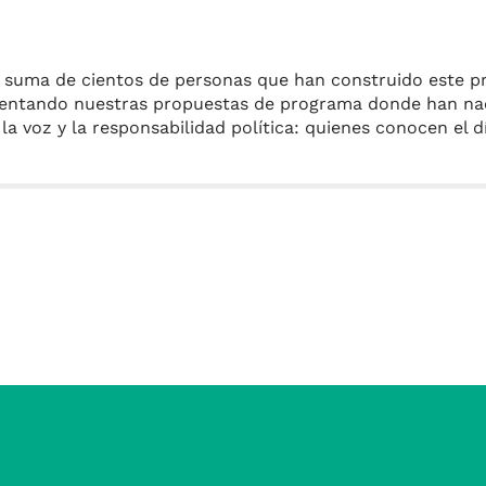
a suma de cientos de personas que han construido este pr
sentando nuestras propuestas de programa donde han naci
la voz y la responsabilidad política: quienes conocen el 