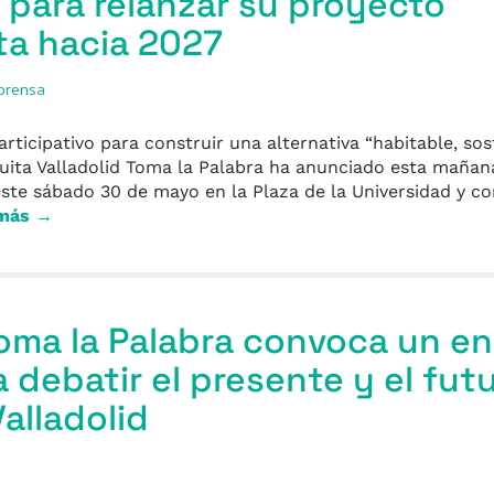
 para relanzar su proyecto
ta hacia 2027
 prensa
ticipativo para construir una alternativa “habitable, sos
ita Valladolid Toma la Palabra ha anunciado esta mañana 
ste sábado 30 de mayo en la Plaza de la Universidad y con
 más →
Toma la Palabra convoca un e
 debatir el presente y el futu
alladolid