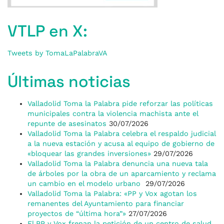
VTLP en X:
Tweets by TomaLaPalabraVA
Últimas noticias
Valladolid Toma la Palabra pide reforzar las políticas
municipales contra la violencia machista ante el
repunte de asesinatos
30/07/2026
Valladolid Toma la Palabra celebra el respaldo judicial
a la nueva estación y acusa al equipo de gobierno de
«bloquear las grandes inversiones»
29/07/2026
Valladolid Toma la Palabra denuncia una nueva tala
de árboles por la obra de un aparcamiento y reclama
un cambio en el modelo urbano
29/07/2026
Valladolid Toma la Palabra: «PP y Vox agotan los
remanentes del Ayuntamiento para financiar
proyectos de “última hora”»
27/07/2026
El PP y Vox frenan la petición de un centro de salud