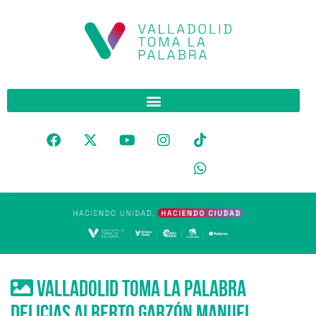
Valladolid toma la palabra
delicias alberto garzón manuel