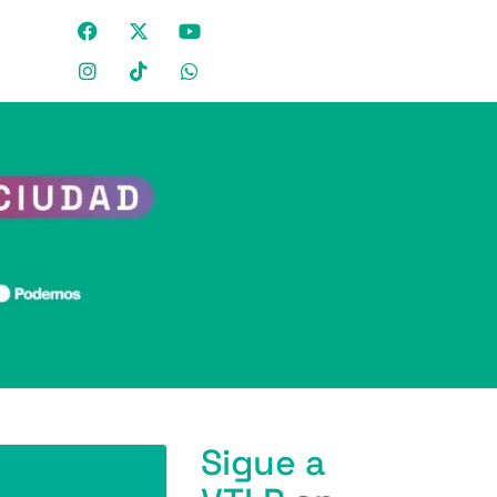
Sigue a