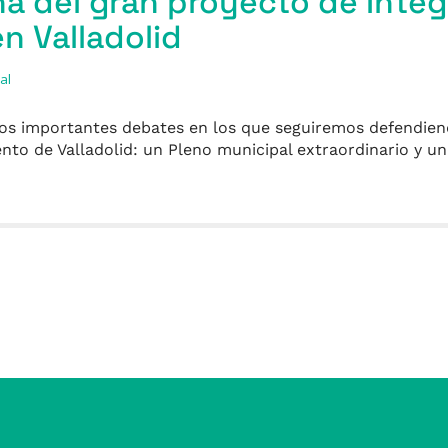
a del gran proyecto de Integ
en Valladolid
al
 dos importantes debates en los que seguiremos defendien
ento de Valladolid: un Pleno municipal extraordinario y u