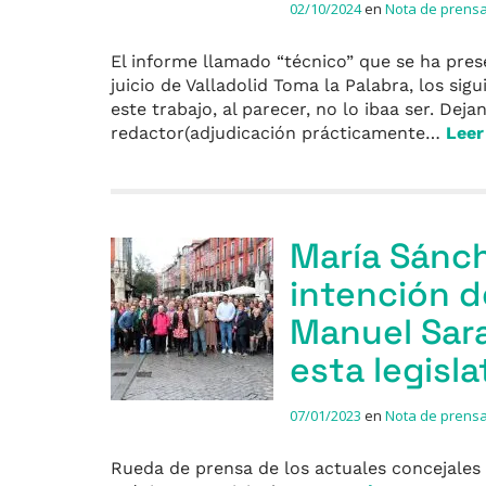
02/10/2024
en
Nota de prens
El informe llamado “técnico” que se ha pre
juicio de Valladolid Toma la Palabra, los sigu
este trabajo, al parecer, no lo ibaa ser. Dej
redactor(adjudicación prácticamente…
Lee
María Sánch
intención d
Manuel Sarav
esta legisla
07/01/2023
en
Nota de prens
Rueda de prensa de los actuales concejales 