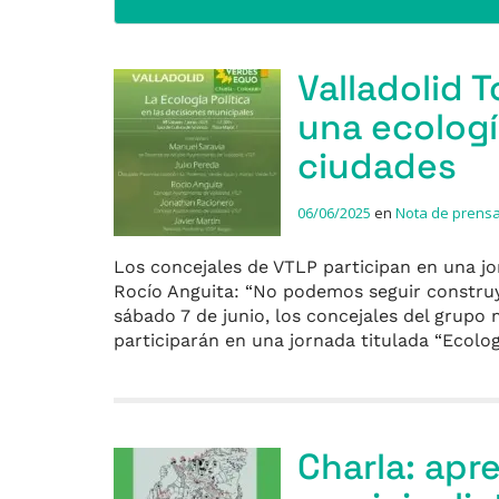
Valladolid 
una ecologí
ciudades
06/06/2025
en
Nota de prens
Los concejales de VTLP participan en una jo
Rocío Anguita: “No podemos seguir construye
sábado 7 de junio, los concejales del grupo
participarán en una jornada titulada “Ecolo
Charla: apr