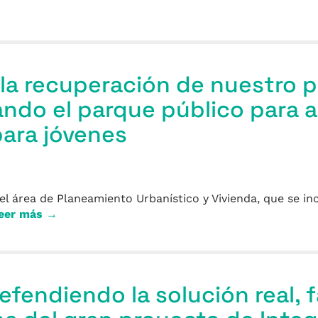
la recuperación de nuestro p
ndo el parque público para al
para jóvenes
el área de Planeamiento Urbanístico y Vivienda, que se 
eer más →
fendiendo la solución real, f