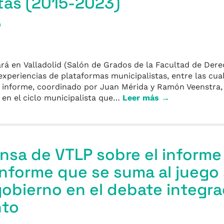
tas (2015-2023)
a
ará en Valladolid (Salón de Grados de la Facultad de Dere
xperiencias de plataformas municipalistas, entre las cua
o informe, coordinado por Juan Mérida y Ramón Veenstra,
a en el ciclo municipalista que…
Leer más →
nsa de VTLP sobre el informe 
nforme que se suma al juego 
obierno en el debate integra
nto