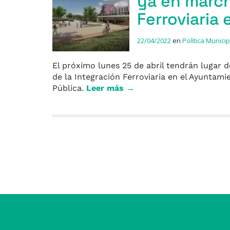
ya en march
Ferroviaria 
22/04/2022
en
Política Municip
El próximo lunes 25 de abril tendrán lugar
de la Integración Ferroviaria en el Ayuntami
Pública.
Leer más →
Entradas anteriores