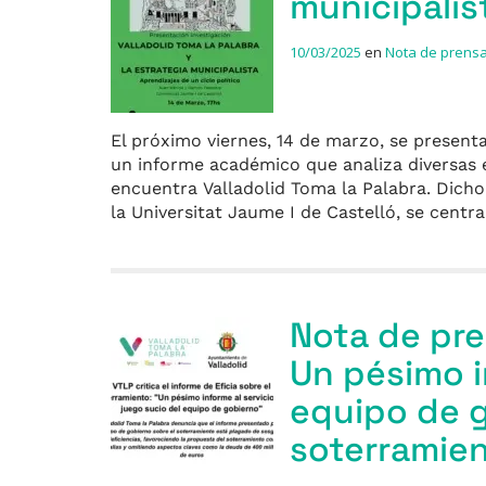
municipalis
10/03/2025
en
Nota de prens
El próximo viernes, 14 de marzo, se present
un informe académico que analiza diversas e
encuentra Valladolid Toma la Palabra. Dich
la Universitat Jaume I de Castelló, se centr
Nota de pre
Un pésimo i
equipo de g
soterramie