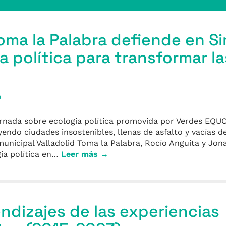
Toma la Palabra defiende en 
a política para transformar la
a
rnada sobre ecología política promovida por Verdes EQUO
ndo ciudades insostenibles, llenas de asfalto y vacías d
 municipal Valladolid Toma la Palabra, Rocío Anguita y Jo
gía política en…
Leer más →
endizajes de las experiencias