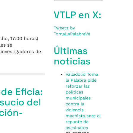
VTLP en X:
Tweets by
TomaLaPalabraVA
cho, 17:00 horas)
les se
Últimas
 investigadores de
noticias
Valladolid Toma
la Palabra pide
reforzar las
de Eficia:
políticas
municipales
sucio del
contra la
ción-
violencia
machista ante el
repunte de
asesinatos