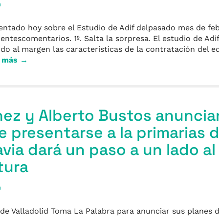
a
sentado hoy sobre el Estudio de Adif delpasado mes de fe
ientescomentarios. 1º. Salta la sorpresa. El estudio de Adif
ando al margen las características de la contratación del e
r más →
ez y Alberto Bustos anuncia
e presentarse a la primarias 
ia dará un paso a un lado al 
tura
a
de Valladolid Toma La Palabra para anunciar sus planes d