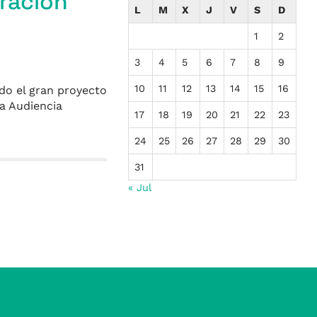
ración
L
M
X
J
V
S
D
1
2
3
4
5
6
7
8
9
10
11
12
13
14
15
16
do el gran proyecto
na Audiencia
17
18
19
20
21
22
23
24
25
26
27
28
29
30
31
« Jul