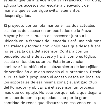
espacio que da a la Acera de San Francisco. Por otra,
agrupa los accesos por escalera y elevador, de
manera que se consigue evitar elementos
desperdigados.
El proyecto contempla mantener las dos actuales
escaleras de acceso en ambos lados de la Plaza
Mayor y hacer el hueco del ascensor junto a la
ubicada en la fachada de Lencería. Será una columna
acristalada y forrada con vinilo para que desde fuera
no se vea la caja del ascensor. Contará con un
pequeño porche de acceso y hará, como es lógico,
escala en los dos sótanos. Esta intervención
conllevará también el desplazamiento de las rejillas
de ventilación que dan servicio al subterráneo. Desde
el PP se había propuesto el acceso desde un local en
los soportales de esa misma zona ( el antiguo Club
del Fumador) y ubicar ahí el ascensor, un proceso
más que complejo. No solo porque había que llegar a
un acuerdo con la propiedad, sino por la gran
cantidad de redes que discurren en esa zona en la