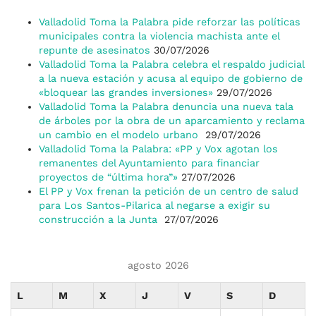
Valladolid Toma la Palabra pide reforzar las políticas
municipales contra la violencia machista ante el
repunte de asesinatos
30/07/2026
Valladolid Toma la Palabra celebra el respaldo judicial
a la nueva estación y acusa al equipo de gobierno de
«bloquear las grandes inversiones»
29/07/2026
Valladolid Toma la Palabra denuncia una nueva tala
de árboles por la obra de un aparcamiento y reclama
un cambio en el modelo urbano
29/07/2026
Valladolid Toma la Palabra: «PP y Vox agotan los
remanentes del Ayuntamiento para financiar
proyectos de “última hora”»
27/07/2026
El PP y Vox frenan la petición de un centro de salud
para Los Santos-Pilarica al negarse a exigir su
construcción a la Junta
27/07/2026
agosto 2026
L
M
X
J
V
S
D