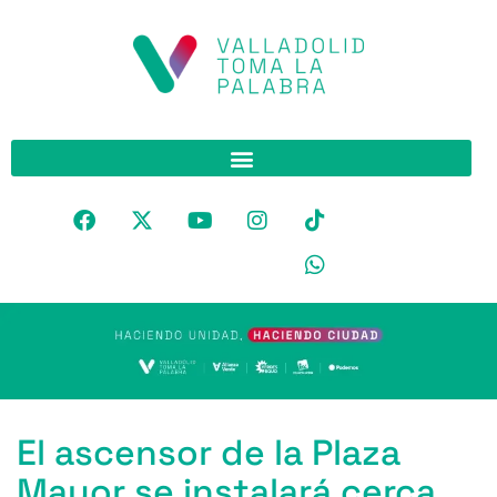
El ascensor de la Plaza
Mayor se instalará cerca