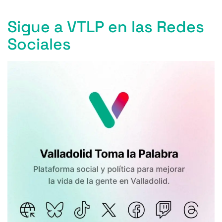
k
Sigue a VTLP en las Redes
Sociales