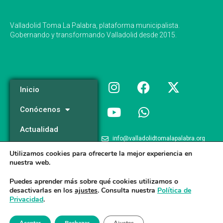
Valladolid Toma La Palabra, plataforma municipalista.
Gobernando y transformando Valladolid desde 2015.
Inicio
Conócenos
Actualidad
info@valladolidtomalapalabra.org
Programa
Utilizamos cookies para ofrecerte la mejor experiencia en
+34 983 426 124
nuestra web.
Participa
+34 681 981 537
Puedes aprender más sobre qué cookies utilizamos o
desactivarlas en los
ajustes
. Consulta nuestra
Política de
Privacidad
.
Valladolid Toma la Palabra © 2026