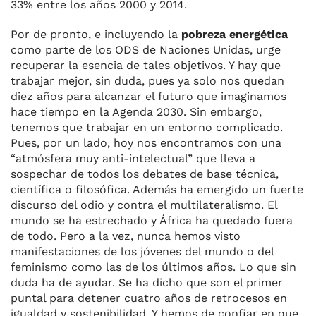
33% entre los años 2000 y 2014.
Por de pronto, e incluyendo la
pobreza energética
como parte de los ODS de Naciones Unidas, urge
recuperar la esencia de tales objetivos. Y hay que
trabajar mejor, sin duda, pues ya solo nos quedan
diez años para alcanzar el futuro que imaginamos
hace tiempo en la Agenda 2030. Sin embargo,
tenemos que trabajar en un entorno complicado.
Pues, por un lado, hoy nos encontramos con una
“atmósfera muy anti-intelectual” que lleva a
sospechar de todos los debates de base técnica,
científica o filosófica. Además ha emergido un fuerte
discurso del odio y contra el multilateralismo. El
mundo se ha estrechado y África ha quedado fuera
de todo. Pero a la vez, nunca hemos visto
manifestaciones de los jóvenes del mundo o del
feminismo como las de los últimos años. Lo que sin
duda ha de ayudar. Se ha dicho que son el primer
puntal para detener cuatro años de retrocesos en
igualdad y sostenibilidad. Y hemos de confiar en que