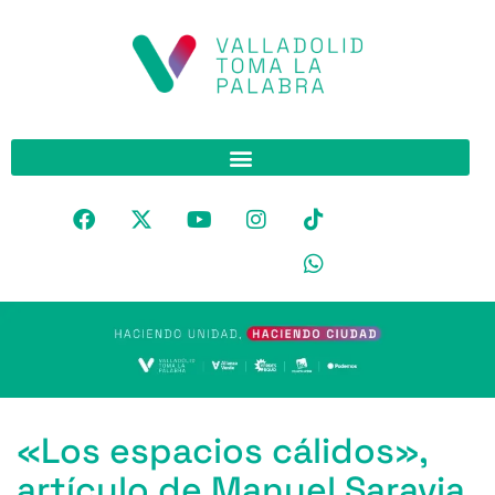
«Los espacios cálidos»,
artículo de Manuel Saravia