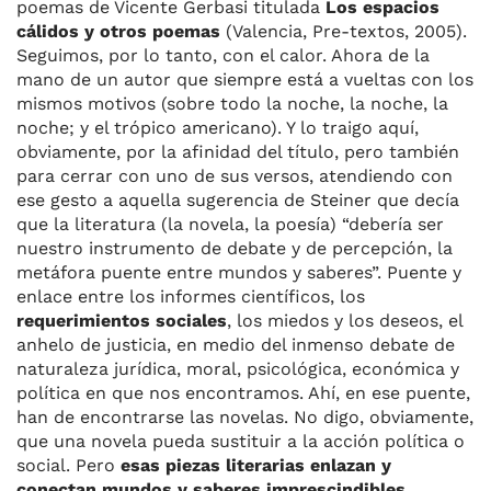
poemas de Vicente Gerbasi titulada
Los espacios
cálidos y otros poemas
(Valencia, Pre-textos, 2005).
Seguimos, por lo tanto, con el calor. Ahora de la
mano de un autor que siempre está a vueltas con los
mismos motivos (sobre todo la noche, la noche, la
noche; y el trópico americano). Y lo traigo aquí,
obviamente, por la afinidad del título, pero también
para cerrar con uno de sus versos, atendiendo con
ese gesto a aquella sugerencia de Steiner que decía
que la literatura (la novela, la poesía) “debería ser
nuestro instrumento de debate y de percepción, la
metáfora puente entre mundos y saberes”. Puente y
enlace entre los informes científicos, los
requerimientos sociales
, los miedos y los deseos, el
anhelo de justicia, en medio del inmenso debate de
naturaleza jurídica, moral, psicológica, económica y
política en que nos encontramos. Ahí, en ese puente,
han de encontrarse las novelas. No digo, obviamente,
que una novela pueda sustituir a la acción política o
social. Pero
esas piezas literarias enlazan y
conectan mundos y saberes imprescindibles
.