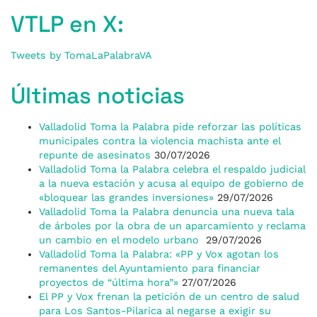
VTLP en X:
Tweets by TomaLaPalabraVA
Últimas noticias
Valladolid Toma la Palabra pide reforzar las políticas
municipales contra la violencia machista ante el
repunte de asesinatos
30/07/2026
Valladolid Toma la Palabra celebra el respaldo judicial
a la nueva estación y acusa al equipo de gobierno de
«bloquear las grandes inversiones»
29/07/2026
Valladolid Toma la Palabra denuncia una nueva tala
de árboles por la obra de un aparcamiento y reclama
un cambio en el modelo urbano
29/07/2026
Valladolid Toma la Palabra: «PP y Vox agotan los
remanentes del Ayuntamiento para financiar
proyectos de “última hora”»
27/07/2026
El PP y Vox frenan la petición de un centro de salud
para Los Santos-Pilarica al negarse a exigir su