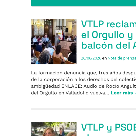
VTLP reclam
el Orgullo y
balcón del
26/06/2026
en
Nota de prens
La formación denuncia que, tres años despu
de la corporación a los derechos del colect
ambigüedad ENLACE: Audio de Rocío Anguita
del Orgullo en Valladolid vuelva…
Leer más
VTLP y PSOE