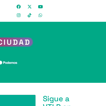
Sigue a