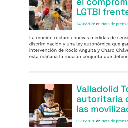
el compromi
LGTBI frent
24/06/2026
en
Nota de prens
La moción reclama nuevas medidas de sensibil
discriminación y una ley autonómica que ga
intervención de Rocío Anguita y Charo Cháve
esta mañana la moción conjunta que defend
Valladolid 
autoritaria
las moviliz
09/06/2026
en
Nota de prens