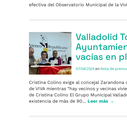
efectiva del Observatorio Municipal de la V
Valladolid 
Ayuntamien
vacías en p
07/04/2026
en
Nota de prens
Cristina Colino exige al concejal Zarandona 
de VIVA mientras “hay vecinos y vecinas viv
de Cristina Colino El Grupo Municipal Valla
existencia de más de 90…
Leer más →