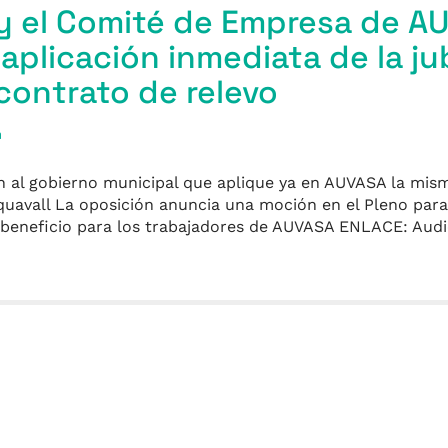
y el Comité de Empresa de A
 aplicación inmediata de la ju
 contrato de relevo
a
an al gobierno municipal que aplique ya en AUVASA la mi
uavall La oposición anuncia una moción en el Pleno para 
e beneficio para los trabajadores de AUVASA ENLACE: Aud