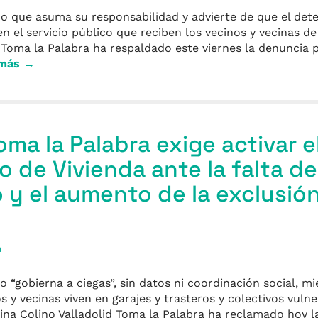
no que asuma su responsabilidad y advierte de que el dete
 el servicio público que reciben los vecinos y vecinas de
 Toma la Palabra ha respaldado este viernes la denuncia 
 más →
oma la Palabra exige activar e
o de Vivienda ante la falta de
 y el aumento de la exclusió
a
 “gobierna a ciegas”, sin datos ni coordinación social, mi
s y vecinas viven en garajes y trasteros y colectivos vuln
na Colino Valladolid Toma la Palabra ha reclamado hoy l