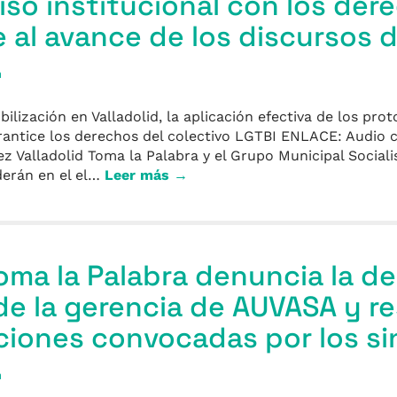
so institucional con los der
e al avance de los discursos 
a
ización en Valladolid, la aplicación efectiva de los prot
rantice los derechos del colectivo LGTBI ENLACE: Audio
z Valladolid Toma la Palabra y el Grupo Municipal Social
erán en el el…
Leer más →
Toma la Palabra denuncia la de
 de la gerencia de AUVASA y r
aciones convocadas por los s
a