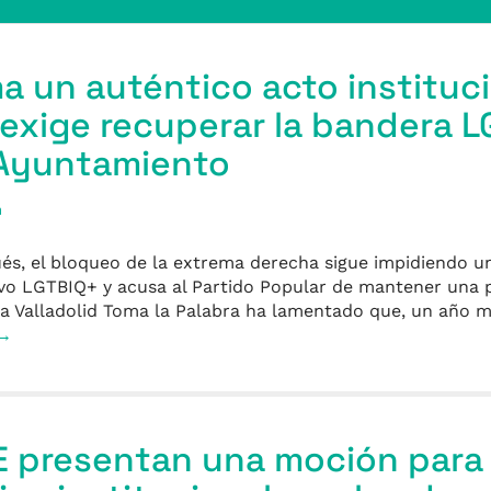
a un auténtico acto instituc
 exige recuperar la bandera L
 Ayuntamiento
a
és, el bloqueo de la extrema derecha sigue impidiendo 
ivo LGTBIQ+ y acusa al Partido Popular de mantener una 
 Valladolid Toma la Palabra ha lamentado que, un año má
 →
 presentan una moción para 