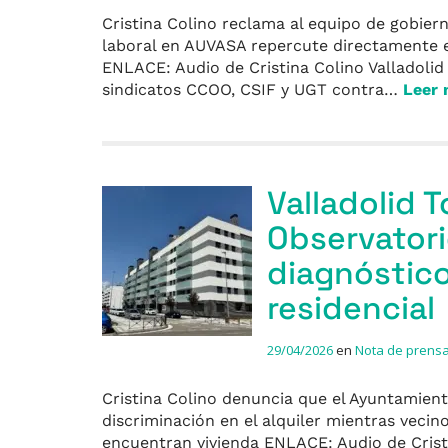
Cristina Colino reclama al equipo de gobier
laboral en AUVASA repercute directamente en
ENLACE: Audio de Cristina Colino Valladolid
sindicatos CCOO, CSIF y UGT contra…
Leer
Valladolid T
Observatori
diagnóstico
residencial
29/04/2026
en
Nota de prens
Cristina Colino denuncia que el Ayuntamiento
discriminación en el alquiler mientras vecino
encuentran vivienda ENLACE: Audio de Cristi