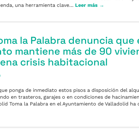
ivienda, una herramienta clave…
Leer más →
Toma la Palabra denuncia que 
to mantiene más de 90 vivie
lena crisis habitacional
a
que ponga de inmediato estos pisos a disposición del alqui
iendo en trasteros, garajes o en condiciones de hacinami
dolid Toma la Palabra en el Ayuntamiento de Valladolid ha