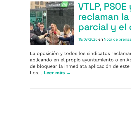
VTLP, PSOE 
reclaman la
parcial y el
18/03/2026
en
Nota de prens
La oposición y todos los sindicatos reclam
aplicando en el propio ayuntamiento o en Aq
de bloquear la inmediata aplicación de est
Los…
Leer más →
Entradas anteriores