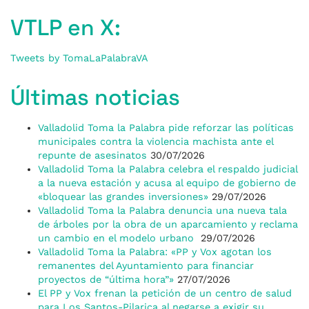
VTLP en X:
Tweets by TomaLaPalabraVA
Últimas noticias
Valladolid Toma la Palabra pide reforzar las políticas
municipales contra la violencia machista ante el
repunte de asesinatos
30/07/2026
Valladolid Toma la Palabra celebra el respaldo judicial
a la nueva estación y acusa al equipo de gobierno de
«bloquear las grandes inversiones»
29/07/2026
Valladolid Toma la Palabra denuncia una nueva tala
de árboles por la obra de un aparcamiento y reclama
un cambio en el modelo urbano
29/07/2026
Valladolid Toma la Palabra: «PP y Vox agotan los
remanentes del Ayuntamiento para financiar
proyectos de “última hora”»
27/07/2026
El PP y Vox frenan la petición de un centro de salud
para Los Santos-Pilarica al negarse a exigir su