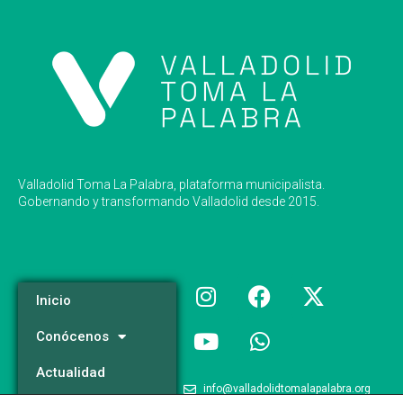
Valladolid Toma La Palabra, plataforma municipalista.
Gobernando y transformando Valladolid desde 2015.
Inicio
Conócenos
Actualidad
info@valladolidtomalapalabra.org