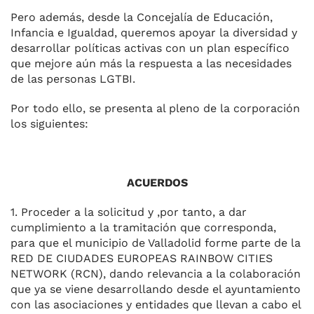
Pero además, desde la Concejalía de Educación,
Infancia e Igualdad, queremos apoyar la diversidad y
desarrollar políticas activas con un plan específico
que mejore aún más la respuesta a las necesidades
de las personas LGTBI.
Por todo ello, se presenta al pleno de la corporación
los siguientes:
ACUERDOS
1. Proceder a la solicitud y ,por tanto, a dar
cumplimiento a la tramitación que corresponda,
para que el municipio de Valladolid forme parte de la
RED DE CIUDADES EUROPEAS RAINBOW CITIES
NETWORK (RCN), dando relevancia a la colaboración
que ya se viene desarrollando desde el ayuntamiento
con las asociaciones y entidades que llevan a cabo el