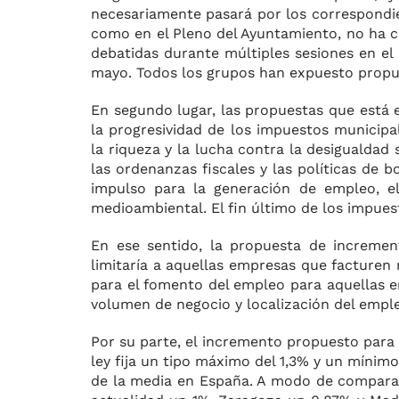
necesariamente pasará por los correspondi
como en el Pleno del Ayuntamiento, no ha c
debatidas durante múltiples sesiones en el
mayo. Todos los grupos han expuesto propue
En segundo lugar, las propuestas que está 
la progresividad de los impuestos municip
la riqueza y la lucha contra la desigualdad 
las ordenanzas fiscales y las políticas de
impulso para la generación de empleo, el 
medioambiental. El fin último de los impuest
En ese sentido, la propuesta de incremen
limitaría a aquellas empresas que facturen
para el fomento del empleo para aquellas em
volumen de negocio y localización del empl
Por su parte, el incremento propuesto para e
ley fija un tipo máximo del 1,3% y un mínimo
de la media en España. A modo de comparat