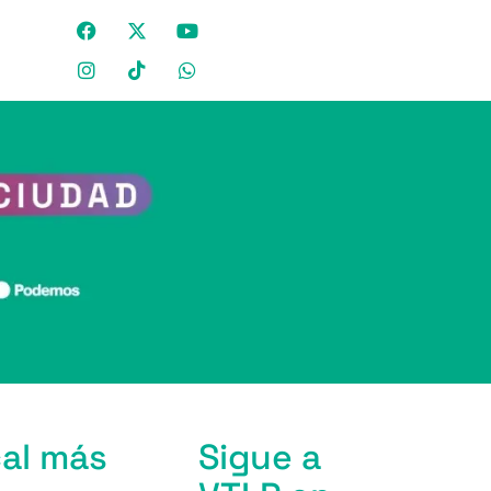
cal más
Sigue a