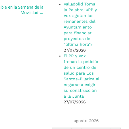
Valladolid Toma
nible en la Semana de la
la Palabra: «PP y
Movilidad →
Vox agotan los
remanentes del
Ayuntamiento
para financiar
proyectos de
“última hora”»
27/07/2026
El PP y Vox
frenan la petición
de un centro de
salud para Los
Santos-Pilarica al
negarse a exigir
su construcción
a la Junta
27/07/2026
agosto 2026