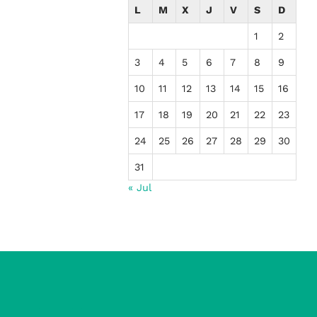
L
M
X
J
V
S
D
1
2
3
4
5
6
7
8
9
10
11
12
13
14
15
16
17
18
19
20
21
22
23
24
25
26
27
28
29
30
31
« Jul