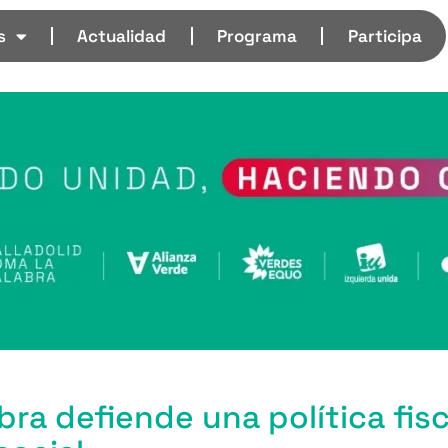
s
Actualidad
Programa
Participa
abra defiende una política fis