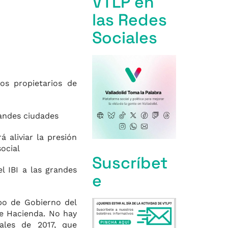
VTLP en
las Redes
Sociales
os propietarios de
randes ciudades
 aliviar la presión
social
Suscríbet
l IBI a las grandes
e
po de Gobierno del
de Hacienda. No hay
ales de 2017, que