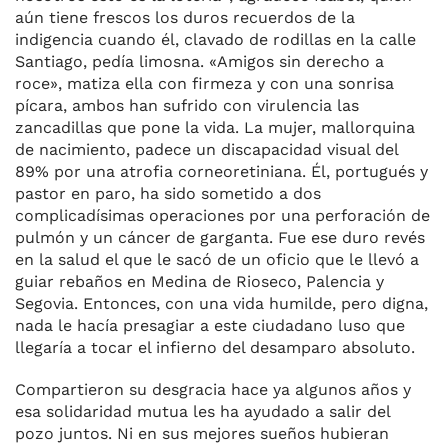
aún tiene frescos los duros recuerdos de la
indigencia cuando él, clavado de rodillas en la calle
Santiago, pedía limosna. «Amigos sin derecho a
roce», matiza ella con firmeza y con una sonrisa
pícara, ambos han sufrido con virulencia las
zancadillas que pone la vida. La mujer, mallorquina
de nacimiento, padece un discapacidad visual del
89% por una atrofia corneoretiniana. Él, portugués y
pastor en paro, ha sido sometido a dos
complicadísimas operaciones por una perforación de
pulmón y un cáncer de garganta. Fue ese duro revés
en la salud el que le sacó de un oficio que le llevó a
guiar rebaños en Medina de Rioseco, Palencia y
Segovia. Entonces, con una vida humilde, pero digna,
nada le hacía presagiar a este ciudadano luso que
llegaría a tocar el infierno del desamparo absoluto.
Compartieron su desgracia hace ya algunos años y
esa solidaridad mutua les ha ayudado a salir del
pozo juntos. Ni en sus mejores sueños hubieran