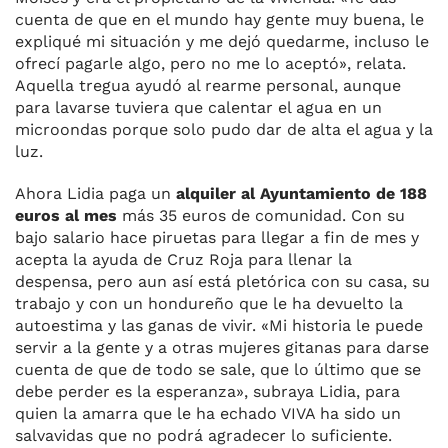
cuenta de que en el mundo hay gente muy buena, le
expliqué mi situación y me dejó quedarme, incluso le
ofrecí pagarle algo, pero no me lo aceptó», relata.
Aquella tregua ayudó al rearme personal, aunque
para lavarse tuviera que calentar el agua en un
microondas porque solo pudo dar de alta el agua y la
luz.
Ahora Lidia paga un
alquiler al Ayuntamiento de 188
euros al mes
más 35 euros de comunidad. Con su
bajo salario hace piruetas para llegar a fin de mes y
acepta la ayuda de Cruz Roja para llenar la
despensa, pero aun así está pletórica con su casa, su
trabajo y con un hondureño que le ha devuelto la
autoestima y las ganas de vivir. «Mi historia le puede
servir a la gente y a otras mujeres gitanas para darse
cuenta de que de todo se sale, que lo último que se
debe perder es la esperanza», subraya Lidia, para
quien la amarra que le ha echado VIVA ha sido un
salvavidas que no podrá agradecer lo suficiente.