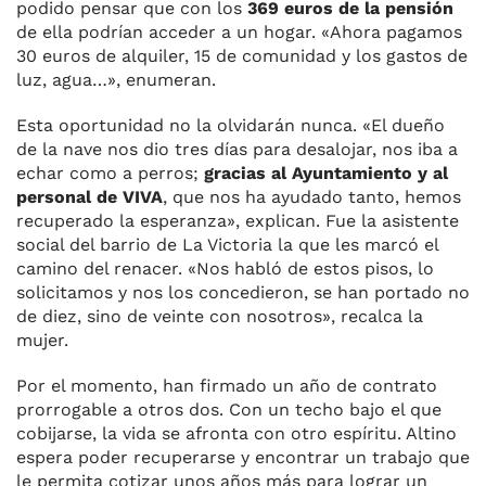
podido pensar que con los
369 euros de la pensión
de ella podrían acceder a un hogar. «Ahora pagamos
30 euros de alquiler, 15 de comunidad y los gastos de
luz, agua…», enumeran.
Esta oportunidad no la olvidarán nunca. «El dueño
de la nave nos dio tres días para desalojar, nos iba a
echar como a perros;
gracias al Ayuntamiento y al
personal de VIVA
, que nos ha ayudado tanto, hemos
recuperado la esperanza», explican. Fue la asistente
social del barrio de La Victoria la que les marcó el
camino del renacer. «Nos habló de estos pisos, lo
solicitamos y nos los concedieron, se han portado no
de diez, sino de veinte con nosotros», recalca la
mujer.
Por el momento, han firmado un año de contrato
prorrogable a otros dos. Con un techo bajo el que
cobijarse, la vida se afronta con otro espíritu. Altino
espera poder recuperarse y encontrar un trabajo que
le permita cotizar unos años más para lograr un