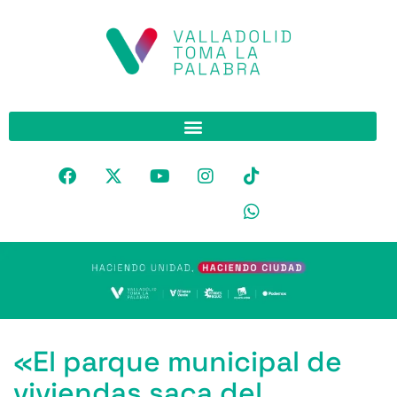
«El parque municipal de
viviendas saca del