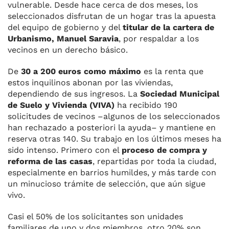
vulnerable. Desde hace cerca de dos meses, los
seleccionados disfrutan de un hogar tras la apuesta
del equipo de gobierno y del
titular de la cartera de
Urbanismo, Manuel Saravia
, por respaldar a los
vecinos en un derecho básico.
De
30 a 200 euros como máximo
es la renta que
estos inquilinos abonan por las viviendas,
dependiendo de sus ingresos. La
Sociedad Municipal
de Suelo y Vivienda (VIVA)
ha recibido 190
solicitudes de vecinos –algunos de los seleccionados
han rechazado a posteriori la ayuda– y mantiene en
reserva otras 140. Su trabajo en los últimos meses ha
sido intenso. Primero con el
proceso de compra y
reforma de las casas
, repartidas por toda la ciudad,
especialmente en barrios humildes, y más tarde con
un minucioso trámite de selección, que aún sigue
vivo.
Casi el 50% de los solicitantes son unidades
familiares de uno y dos miembros, otro 20% son