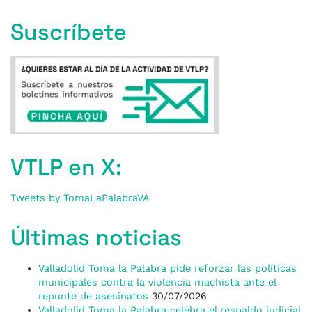
Suscríbete
VTLP en X:
Tweets by TomaLaPalabraVA
Últimas noticias
Valladolid Toma la Palabra pide reforzar las políticas
municipales contra la violencia machista ante el
repunte de asesinatos
30/07/2026
Valladolid Toma la Palabra celebra el respaldo judicial