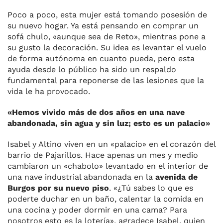
Poco a poco, esta mujer está tomando posesión de
su nuevo hogar. Ya está pensando en comprar un
sofá chulo, «aunque sea de Reto», mientras pone a
su gusto la decoración. Su idea es levantar el vuelo
de forma autónoma en cuanto pueda, pero esta
ayuda desde lo público ha sido un respaldo
fundamental para reponerse de las lesiones que la
vida le ha provocado.
«Hemos vivido más de dos años en una nave
abandonada, sin agua y sin luz; esto es un palacio»
Isabel y Altino viven en un «palacio» en el corazón del
barrio de Pajarillos. Hace apenas un mes y medio
cambiaron un «chabolo» levantado en el interior de
una nave industrial abandonada en la
avenida de
Burgos por su nuevo piso
. «¿Tú sabes lo que es
poderte duchar en un baño, calentar la comida en
una cocina y poder dormir en una cama? Para
nosotros esto es la lotería», agradece Isabel, quien