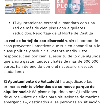
El Ayuntamiento cerrará el mandato con una
red de más de cien pisos con alquileres
reducidos. Reportaje de El Norte de Castilla
La
red se ha tejido con discreción
, sin el bombo de
esos proyectos llamativos que suelen encandilar a la
clase política y seducir al votante medio. Este
responde, cien por cien, al espíritu de lo que algunos,
que ahora gastan lujosos chalés de más de 600.000
euros, han defendido como el necesario «rescate
ciudadano».
El
Ayuntamiento de Valladolid
ha adjudicado las
primeras
veinte viviendas de su nuevo parque de
alquiler social
: 58 pisos adquiridos por 3,1 millones
de euros –siete de ellos para situaciones de máxima
emergencia–, destinados a las personas en situación