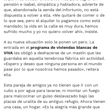
pensión e Isabel, simpática y habladora, advierte de
que, abandonada la senda del infortunio, no está
dispuesta a volver a ella. «Me quitaré de comer o de
lo que sea, pero el alquiler lo pagamos como está
mandado; la vida en la calle es muy dura, hemos
sufrido mucho y yo no quiero volver ahí», insiste.
A su nueva situación solo le ponen un pero. La
entrada en el
programa de viviendas blancas de
VIVA
les obligó a deshacerse de un mastín que les
guardaba en aquella tenebrosa fábrica sin actividad.
«Espero y deseo que ninguna persona en el mundo
pase por lo que nosotros hemos pasado», reitera
ella.
Esta pareja de amigos ya no tienen que ir con un
cubo a por agua para lavarse, ni montar un fuego
para malcocinar un guiso deslavazado bajo las
placas de uralita de su antiguo refugio. Ahora tienen
una casa, un hogar. «Es la alegría más grande que