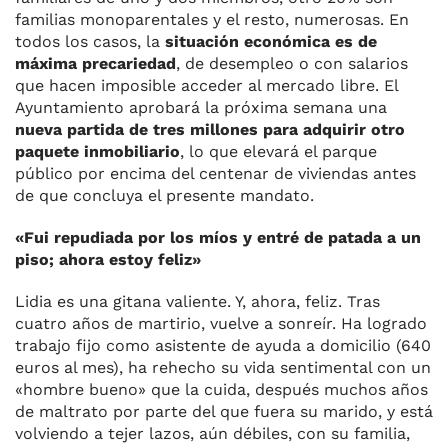
familias monoparentales y el resto, numerosas. En
todos los casos, la
situación económica es de
máxima precariedad
, de desempleo o con salarios
que hacen imposible acceder al mercado libre. El
Ayuntamiento aprobará la próxima semana una
nueva partida de tres millones para adquirir otro
paquete inmobiliario
, lo que elevará el parque
público por encima del centenar de viviendas antes
de que concluya el presente mandato.
«Fui repudiada por los míos y entré de patada a un
piso; ahora estoy feliz»
Lidia es una gitana valiente. Y, ahora, feliz. Tras
cuatro años de martirio, vuelve a sonreír. Ha logrado
trabajo fijo como asistente de ayuda a domicilio (640
euros al mes), ha rehecho su vida sentimental con un
«hombre bueno» que la cuida, después muchos años
de maltrato por parte del que fuera su marido, y está
volviendo a tejer lazos, aún débiles, con su familia,