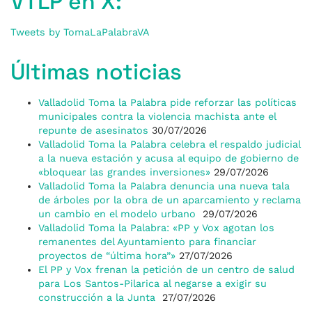
VTLP en X:
Tweets by TomaLaPalabraVA
Últimas noticias
Valladolid Toma la Palabra pide reforzar las políticas
municipales contra la violencia machista ante el
repunte de asesinatos
30/07/2026
Valladolid Toma la Palabra celebra el respaldo judicial
a la nueva estación y acusa al equipo de gobierno de
«bloquear las grandes inversiones»
29/07/2026
Valladolid Toma la Palabra denuncia una nueva tala
de árboles por la obra de un aparcamiento y reclama
un cambio en el modelo urbano
29/07/2026
Valladolid Toma la Palabra: «PP y Vox agotan los
remanentes del Ayuntamiento para financiar
proyectos de “última hora”»
27/07/2026
El PP y Vox frenan la petición de un centro de salud
para Los Santos-Pilarica al negarse a exigir su
construcción a la Junta
27/07/2026