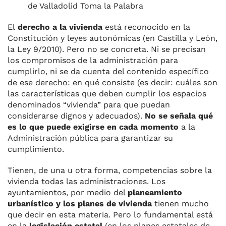
de Valladolid Toma la Palabra
El
derecho a la vivienda
está reconocido en la
Constitución y leyes autonómicas (en Castilla y León,
la Ley 9/2010). Pero no se concreta. Ni se precisan
los compromisos de la administración para
cumplirlo, ni se da cuenta del contenido específico
de ese derecho: en qué consiste (es decir: cuáles son
las características que deben cumplir los espacios
denominados “vivienda” para que puedan
considerarse dignos y adecuados).
No se señala qué
es lo que puede exigirse en cada momento
a la
Administración pública para garantizar su
cumplimiento.
Tienen, de una u otra forma, competencias sobre la
vivienda todas las administraciones. Los
ayuntamientos, por medio del
planeamiento
urbanístico y los planes de vivienda
tienen mucho
que decir en esta materia. Pero lo fundamental está
en la
legislación estatal
(en los planes estatales de