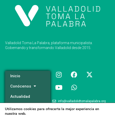
Valladolid Toma La Palabra, plataforma municipalista.
Gobernando y transformando Valladolid desde 2015.
Inicio
Conócenos
Actualidad
info@valladolidtomalapalabra.org
Programa
Utilizamos cookies para ofrecerte la mejor experiencia en
+34 983 426 124
nuestra web.