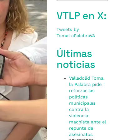
VTLP en X:
Tweets by
TomaLaPalabraVA
Últimas
noticias
Valladolid Toma
la Palabra pide
reforzar las
políticas
municipales
contra la
violencia
machista ante el
repunte de
asesinatos