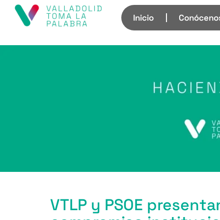
Inicio
Conóceno
VTLP y PSOE presentan