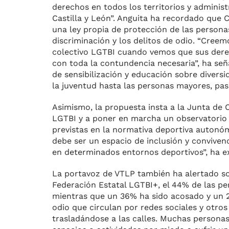
derechos en todos los territorios y adminis
Castilla y León”. Anguita ha recordado que
una ley propia de protección de las persona
discriminación y los delitos de odio. “Cree
colectivo LGTBI cuando vemos que sus dere
con toda la contundencia necesaria”, ha señ
de sensibilización y educación sobre divers
la juventud hasta las personas mayores, pas
Asimismo, la propuesta insta a la Junta de 
LGTBI y a poner en marcha un observatorio 
previstas en la normativa deportiva auton
debe ser un espacio de inclusión y convive
en determinados entornos deportivos”, ha e
La portavoz de VTLP también ha alertado sob
Federación Estatal LGTBI+, el 44% de las per
mientras que un 36% ha sido acosado y un 2
odio que circulan por redes sociales y otr
trasladándose a las calles. Muchas personas