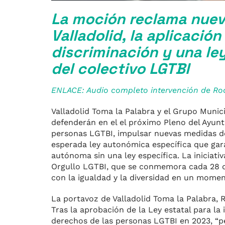
La moción reclama nuev
Valladolid, la aplicació
discriminación y una le
del colectivo LGTBI
ENLACE: Audio completo intervención de Ro
Valladolid Toma la Palabra y el Grupo Muni
defenderán en el el próximo Pleno del Ayunt
personas LGTBI, impulsar nuevas medidas de 
esperada ley autonómica específica que gara
autónoma sin una ley específica. La iniciati
Orgullo LGTBI, que se conmemora cada 28 de
con la igualdad y la diversidad en un mom
La portavoz de Valladolid Toma la Palabra,
Tras la aprobación de la Ley estatal para la 
derechos de las personas LGTBI en 2023, “p