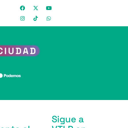
Sigue a