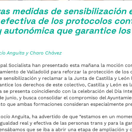
as medidas de sensibilización 
n efectiva de los protocolos cont
y autonómica que garantice lo
cío Anguita y Charo Chávez
cipal Socialista han presentado esta mañana la moción co
amiento de Valladolid para reforzar la protección de los 
sensibilización y reclamar a la Junta de Castilla y León 
ntice los derechos de este colectivo, Castilla y León es
va se presenta coincidiendo con la celebración del Día Int
 junio, y busca consolidar el compromiso del Ayuntamien
ento que ambas formaciones consideran especialmente pr
 Rocío Anguita, ha advertido de que “estamos en un momen
igualdad real y efectiva de las personas trans y para la ga
ensábamos que se iba a abrir una etapa de ampliación y 