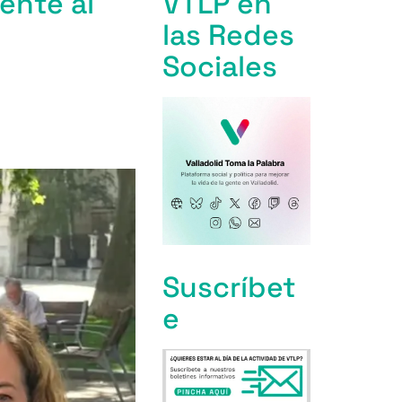
ente al
VTLP en
las Redes
Sociales
Suscríbet
e