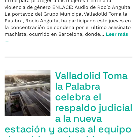
firme para proteger a las mujeres frente a la
violencia de género ENLACE: Audio de Rocío Anguita
La portavoz del Grupo Municipal Valladolid Toma la
Palabra, Rocío Anguita, ha participado este jueves en
la concentración de condena por el último asesinato
machista, ocurrido en Barcelona, donde…
Leer más
→
Valladolid Toma
la Palabra
celebra el
respaldo judicial
a la nueva
estación y acusa al equipo