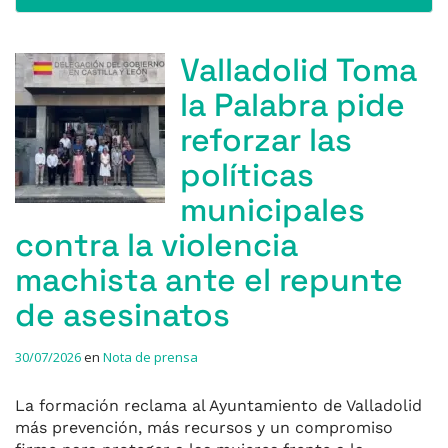
Valladolid Toma
la Palabra pide
reforzar las
políticas
municipales
contra la violencia
machista ante el repunte
de asesinatos
30/07/2026
en
Nota de prensa
La formación reclama al Ayuntamiento de Valladolid
más prevención, más recursos y un compromiso