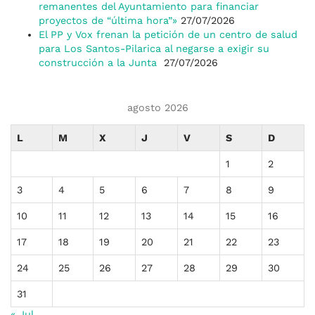
remanentes del Ayuntamiento para financiar
proyectos de “última hora”»
27/07/2026
El PP y Vox frenan la petición de un centro de salud
para Los Santos-Pilarica al negarse a exigir su
construcción a la Junta
27/07/2026
agosto 2026
L
M
X
J
V
S
D
1
2
3
4
5
6
7
8
9
10
11
12
13
14
15
16
17
18
19
20
21
22
23
24
25
26
27
28
29
30
31
« Jul