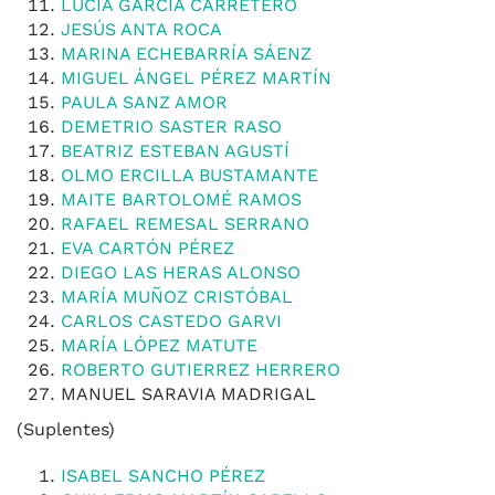
LUCÍA GARCÍA CARRETERO
JESÚS ANTA ROCA
MARINA ECHEBARRÍA SÁENZ
MIGUEL ÁNGEL PÉREZ MARTÍN
PAULA SANZ AMOR
DEMETRIO SASTER RASO
BEATRIZ ESTEBAN AGUSTÍ
OLMO ERCILLA BUSTAMANTE
MAITE BARTOLOMÉ RAMOS
RAFAEL REMESAL SERRANO
EVA CARTÓN PÉREZ
DIEGO LAS HERAS ALONSO
MARÍA MUÑOZ CRISTÓBAL
CARLOS CASTEDO GARVI
MARÍA LÓPEZ MATUTE
ROBERTO GUTIERREZ HERRERO
MANUEL SARAVIA MADRIGAL
(Suplentes)
ISABEL SANCHO PÉREZ