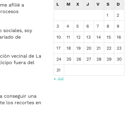
L
M
X
J
V
S
D
me afilié a
procesos
1
2
3
4
5
6
7
8
9
 sociales, soy
ariado de
10
11
12
13
14
15
16
17
18
19
20
21
22
23
ción vecinal de La
24
25
26
27
28
29
30
ticipo fuera del
31
« Jul
ra conseguir una
te los recortes en