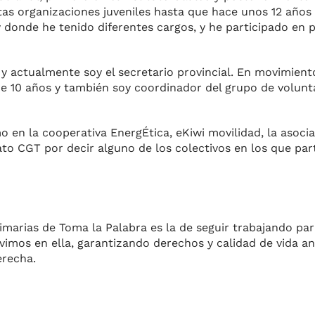
tas organizaciones juveniles hasta que hace unos 12 años 
 donde he tenido diferentes cargos, y he participado en 
y actualmente soy el secretario provincial. En movimiento
 10 años y también soy coordinador del grupo de volunt
 en la cooperativa EnergÉtica, eKiwi movilidad, la asocia
icato CGT por decir alguno de los colectivos en los que par
rimarias de Toma la Palabra es la de seguir trabajando pa
vimos en ella, garantizando derechos y calidad de vida an
erecha.