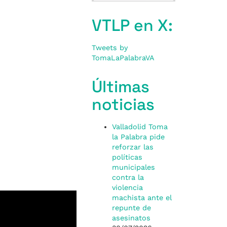
VTLP en X:
Tweets by
TomaLaPalabraVA
Últimas
noticias
Valladolid Toma
la Palabra pide
reforzar las
políticas
municipales
contra la
violencia
machista ante el
repunte de
asesinatos