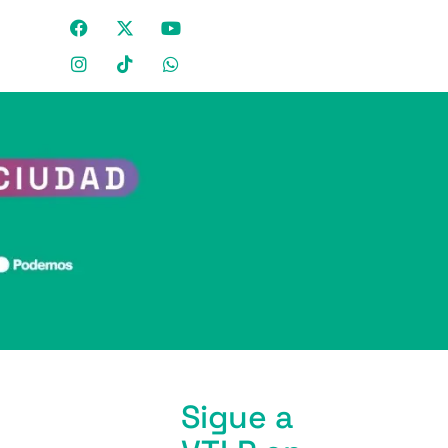
Sigue a