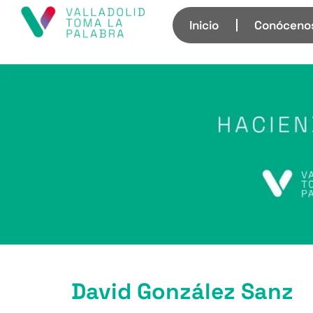
Inicio
Conóceno
David González Sanz