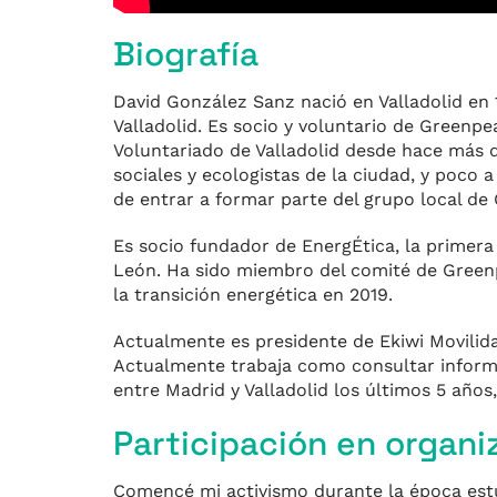
Biografía
David González Sanz nació en Valladolid en 
Valladolid. Es socio y voluntario de Greenp
Voluntariado de Valladolid desde hace más d
sociales y ecologistas de la ciudad, y poco 
de entrar a formar parte del grupo local de
Es socio fundador de EnergÉtica, la primera
León. Ha sido miembro del comité de Greenp
la transición energética en 2019.
Actualmente es presidente de Ekiwi Movilida
Actualmente trabaja como consultar informát
entre Madrid y Valladolid los últimos 5 años
Participación en organi
Comencé mi activismo durante la época estudi