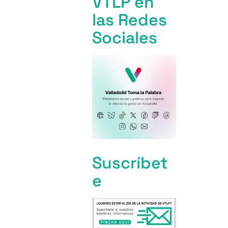
VTLP en
las Redes
Sociales
Suscríbet
e