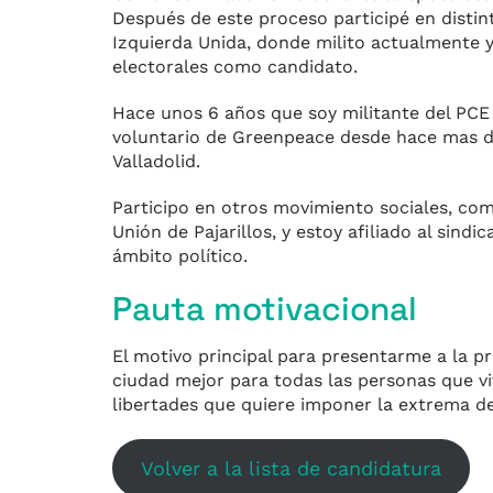
Después de este proceso participé en distin
Izquierda Unida, donde milito actualmente y
electorales como candidato.
Hace unos 6 años que soy militante del PCE 
voluntario de Greenpeace desde hace mas de
Valladolid.
Participo en otros movimiento sociales, como
Unión de Pajarillos, y estoy afiliado al sind
ámbito político.
Pauta motivacional
El motivo principal para presentarme a la p
ciudad mejor para todas las personas que vi
libertades que quiere imponer la extrema d
Volver a la lista de candidatura