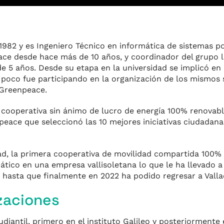
1982 y es Ingeniero Técnico en informática de sistemas po
eace desde hace más de 10 años, y coordinador del grupo l
e 5 años. Desde su etapa en la universidad se implicó en
a poco fue participando en la organización de los mismos 
 Greenpeace.
 cooperativa sin ánimo de lucro de energía 100% renovable
eace que seleccionó las 10 mejores iniciativas ciudadana
d, la primera cooperativa de movilidad compartida 100% e
ico en una empresa vallisoletana lo que le ha llevado a v
, hasta que finalmente en 2022 ha podido regresar a Valla
zaciones
antil, primero en el instituto Galileo y posteriormente e