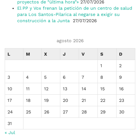
proyectos de “última hora”»
27/07/2026
El PP y Vox frenan la petición de un centro de salud
para Los Santos-Pilarica al negarse a exigir su
construcción a la Junta
27/07/2026
agosto 2026
L
M
X
J
V
S
D
1
2
3
4
5
6
7
8
9
10
11
12
13
14
15
16
17
18
19
20
21
22
23
24
25
26
27
28
29
30
31
« Jul