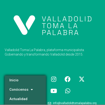
Valladolid Toma La Palabra, plataforma municipalista.
Gobernando y transformando Valladolid desde 2015.
Inicio
Conócenos
Actualidad
info@valladolidtomalapalabra.org