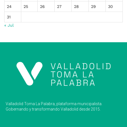
24
25
26
27
28
29
30
31
« Jul
Valladolid Toma La Palabra, plataforma municipalista.
Gobernando y transformando Valladolid desde 2015.